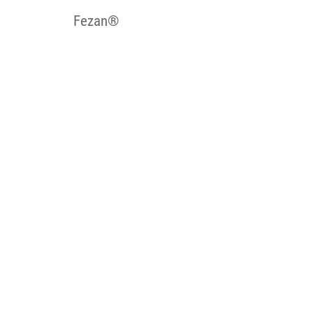
Fezan®