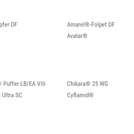
pfer DF
Amarel®-Folpet DF
Avatar®
Puffer LB/EA Viti
Chikara® 25 WG
 Ultra SC
Cyflamid®