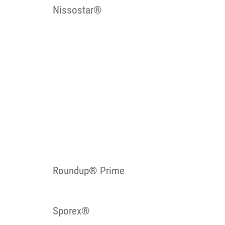
Nissostar®
Roundup® Prime
Sporex®