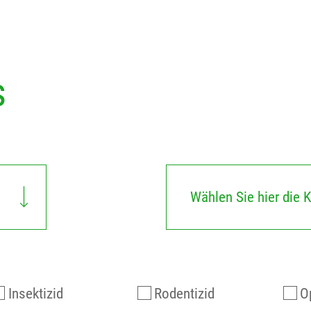
s
Wählen Sie hier die K
Insektizid
Rodentizid
O