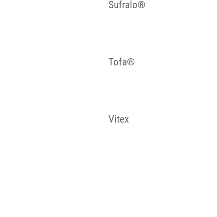
Sufralo®
Tofa®
Vitex