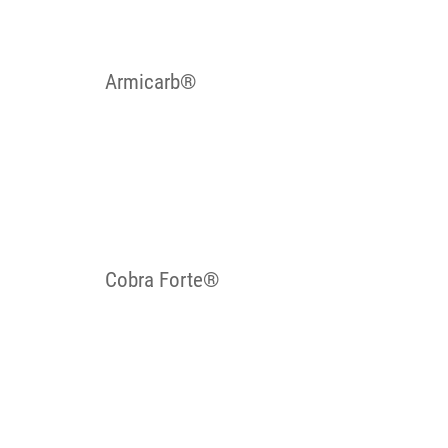
Armicarb®
Cobra Forte®