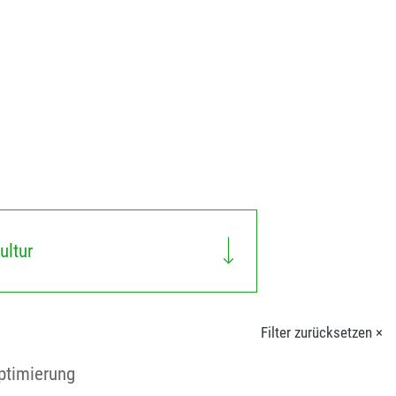
ultur
Filter zurücksetzen ×
ptimierung