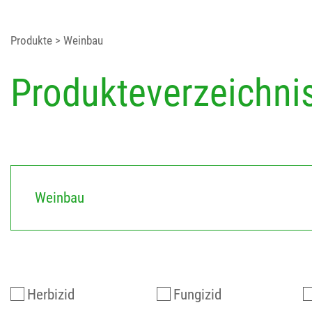
Produkte
> Weinbau
Produkteverzeichni
Weinbau
Herbizid
Fungizid