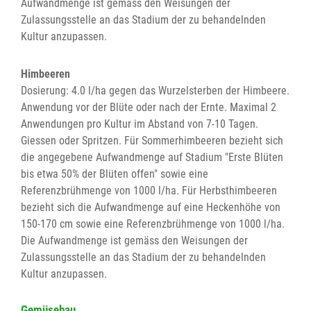
Aufwandmenge ist gemäss den Weisungen der
Zulassungsstelle an das Stadium der zu behandelnden
Kultur anzupassen.
Himbeeren
Dosierung: 4.0 l/ha gegen das Wurzelsterben der Himbeere.
Anwendung vor der Blüte oder nach der Ernte. Maximal 2
Anwendungen pro Kultur im Abstand von 7-10 Tagen.
Giessen oder Spritzen. Für Sommerhimbeeren bezieht sich
die angegebene Aufwandmenge auf Stadium "Erste Blüten
bis etwa 50% der Blüten offen" sowie eine
Referenzbrühmenge von 1000 l/ha. Für Herbsthimbeeren
bezieht sich die Aufwandmenge auf eine Heckenhöhe von
150-170 cm sowie eine Referenzbrühmenge von 1000 l/ha.
Die Aufwandmenge ist gemäss den Weisungen der
Zulassungsstelle an das Stadium der zu behandelnden
Kultur anzupassen.
Gemüsebau