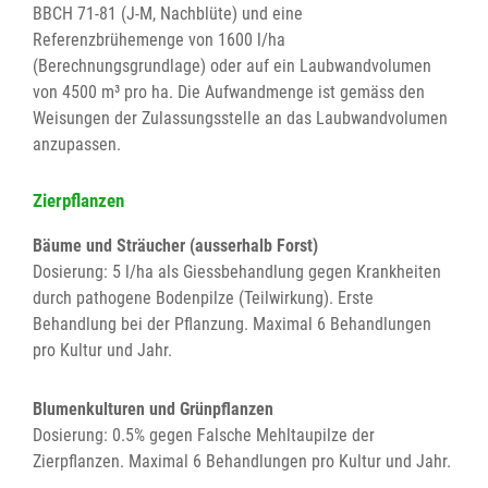
BBCH 71-81 (J-M, Nachblüte) und eine
Referenzbrühemenge von 1600 l/ha
(Berechnungsgrundlage) oder auf ein Laubwandvolumen
von 4500 m³ pro ha. Die Aufwandmenge ist gemäss den
Weisungen der Zulassungsstelle an das Laubwandvolumen
anzupassen.
Zierpflanzen
Bäume und Sträucher (ausserhalb Forst)
Dosierung: 5 l/ha als Giessbehandlung gegen Krankheiten
durch pathogene Bodenpilze (Teilwirkung). Erste
Behandlung bei der Pflanzung. Maximal 6 Behandlungen
pro Kultur und Jahr.
Blumenkulturen und Grünpflanzen
Dosierung: 0.5% gegen Falsche Mehltaupilze der
Zierpflanzen. Maximal 6 Behandlungen pro Kultur und Jahr.