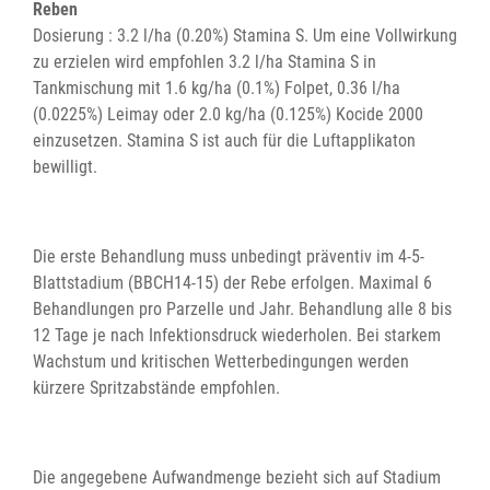
Reben
Dosierung : 3.2 l/ha (0.20%) Stamina S. Um eine Vollwirkung
zu erzielen wird empfohlen 3.2 l/ha Stamina S in
Tankmischung mit 1.6 kg/ha (0.1%) Folpet, 0.36 l/ha
(0.0225%) Leimay oder 2.0 kg/ha (0.125%) Kocide 2000
einzusetzen. Stamina S ist auch für die Luftapplikaton
bewilligt.
Die erste Behandlung muss unbedingt präventiv im 4-5-
Blattstadium (BBCH14-15) der Rebe erfolgen. Maximal 6
Behandlungen pro Parzelle und Jahr. Behandlung alle 8 bis
12 Tage je nach Infektionsdruck wiederholen. Bei starkem
Wachstum und kritischen Wetterbedingungen werden
kürzere Spritzabstände empfohlen.
Die angegebene Aufwandmenge bezieht sich auf Stadium