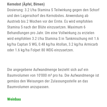
Kernobst (Äpfel, Birnen)
Dosierung: 3.2 l/ha Stamina S Teilwirkung gegen den Schorf
und den Lagerschorf des Kernobstes. Anwendung ab
Austrieb bis 2 Wochen vor der Ernte. Es wird empfohlen
Stamina S nach der Blüte einzusetzen. Maximum 6
Behandlungen pro Jahr. Um eine Vollwirkung zu erzielen
wird empfohlen 3.2 l/ha Stamina S in Tankmischung mit 1.6
kg/ha Captan S WG, 0.48 kg/ha Atollan, 3.2 kg/ha Armicarb
oder 1.6 kg/ha Folpet 80 WDG einzusetzen.
Die angegebene Aufwandmenge bezieht sich auf ein
Baumvolumen von 10'000 m³ pro ha. Die Aufwandmenge ist
gemäss den Weisungen der Zulassungsstelle an das
Baumvolumen anzupassen.
Weinbau