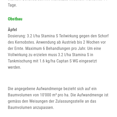
Tage.
Obstbau
Äpfel
Dosierung: 3.2 l/ha Stamina S Teilwirkung gegen den Schorf
des Kernobstes. Anwendung ab Austrieb bis 2 Wochen vor
der Ernte. Maximum 6 Behandlungen pro Jahr. Um eine
Vollwirkung zu erzielen muss 3.2 l/ha Stamina S in
Tankmischung mit 1.6 kg/ha Captan S WG eingesetzt
werden.
Die angegebene Aufwandmenge bezieht sich auf ein
Baumvolumen von 10'000 m³ pro ha. Die Aufwandmenge ist
gemäss den Weisungen der Zulassungsstelle an das
Baumvolumen anzupassen.