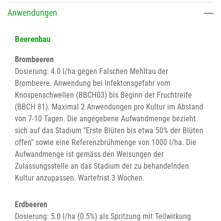
Anwendungen
Beerenbau
Brombeeren
Dosierung: 4.0 l/ha gegen Falschen Mehltau der
Brombeere. Anwendung bei Infektonsgefahr vom
Knospenschwellen (BBCH03) bis Beginn der Fruchtreife
(BBCH 81). Maximal 2 Anwendungen pro Kultur im Abstand
von 7-10 Tagen. Die angegebene Aufwandmenge bezieht
sich auf das Stadium "Erste Blüten bis etwa 50% der Blüten
offen" sowie eine Referenzbrühmenge von 1000 l/ha. Die
Aufwandmenge ist gemäss den Weisungen der
Zulassungsstelle an das Stadium der zu behandelnden
Kultur anzupassen. Wartefrist 3 Wochen.
Erdbeeren
Dosierung: 5.0 l/ha (0.5%) als Spritzung mit Teilwirkung