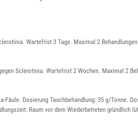
lerotinia. Wartefrist 3 Tage. Maximal 2 Behandlungen 
gegen Sclerotinia. Wartefrist 2 Wochen. Maximal 2 Be
nia-Fäule. Dosierung Tauchbehandlung: 35 g/Tonne. Do
lungszeit: Raum vor dem Wiederbetreten gründlich lü