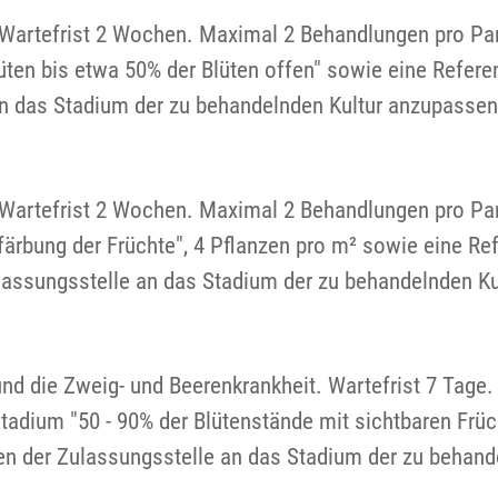
 Wartefrist 2 Wochen. Maximal 2 Behandlungen pro Par
ten bis etwa 50% der Blüten offen" sowie eine Refe
n das Stadium der zu behandelnden Kultur anzupassen
e. Wartefrist 2 Wochen. Maximal 2 Behandlungen pro 
tfärbung der Früchte", 4 Pflanzen pro m² sowie eine R
ssungsstelle an das Stadium der zu behandelnden Ku
und die Zweig- und Beerenkrankheit. Wartefrist 7 Tage
adium "50 - 90% der Blütenstände mit sichtbaren Frü
 der Zulassungsstelle an das Stadium der zu behand