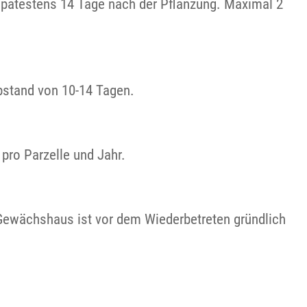
 spätestens 14 Tage nach der Pflanzung. Maximal 2
Abstand von 10-14 Tagen.
pro Parzelle und Jahr.
Gewächshaus ist vor dem Wiederbetreten gründlich