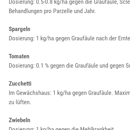
Dosierung: 0.5-0.8 kg/ha gegen die Graufäule, Scl
Behandlungen pro Parzelle und Jahr.
Spargeln
Dosierung: 1 kg/ha gegen Graufäule nach der Ernt
Tomaten
Dosierung: 0.1 % gegen die Graufäule und gegen Sc
Zucchetti
Im Gewächshaus: 1 kg/ha gegen Graufäule. Maxima
zu lüften.
Zwiebeln
Dosierung: 1 kg/ha gegen die Mehlkrankheit.