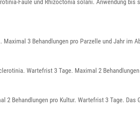
erotinia-Fäule und Rhizoctonia solani. Anwendung bis
e. Maximal 3 Behandlungen pro Parzelle und Jahr im 
lerotinia. Wartefrist 3 Tage. Maximal 2 Behandlungen 
l 2 Behandlungen pro Kultur. Wartefrist 3 Tage. Das 