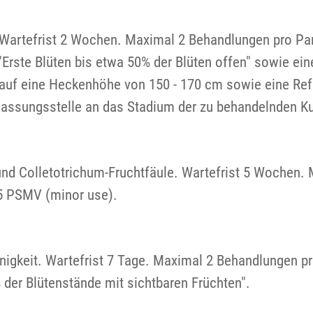
. Wartefrist 2 Wochen. Maximal 2 Behandlungen pro Pa
rste Blüten bis etwa 50% der Blüten offen" sowie ein
auf eine Heckenhöhe von 150 - 170 cm sowie eine Ref
ssungsstelle an das Stadium der zu behandelnden Ku
und Colletotrichum-Fruchtfäule. Wartefrist 5 Wochen.
35 PSMV (minor use).
nigkeit. Wartefrist 7 Tage. Maximal 2 Behandlungen pr
der Blütenstände mit sichtbaren Früchten".