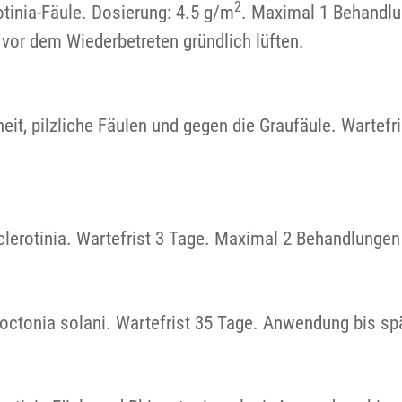
2
otinia-Fäule. Dosierung: 4.5 g/m
. Maximal 1 Behandlu
vor dem Wiederbetreten gründlich lüften.
eit, pilzliche Fäulen und gegen die Graufäule. Wartef
lerotinia. Wartefrist 3 Tage. Maximal 2 Behandlungen 
zoctonia solani. Wartefrist 35 Tage. Anwendung bis sp