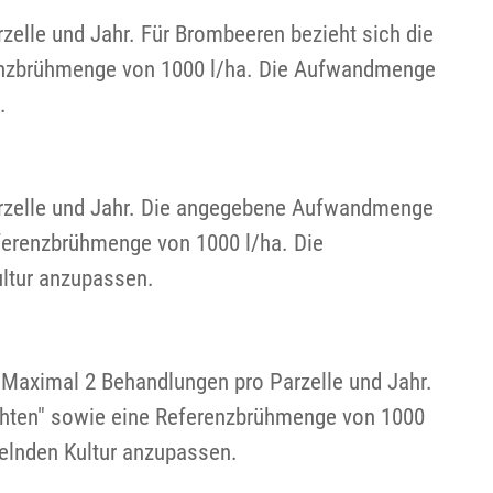
zelle und Jahr. Für Brombeeren bezieht sich die
renzbrühmenge von 1000 l/ha. Die Aufwandmenge
.
Parzelle und Jahr. Die angegebene Aufwandmenge
eferenzbrühmenge von 1000 l/ha. Die
ltur anzupassen.
. Maximal 2 Behandlungen pro Parzelle und Jahr.
chten" sowie eine Referenzbrühmenge von 1000
elnden Kultur anzupassen.