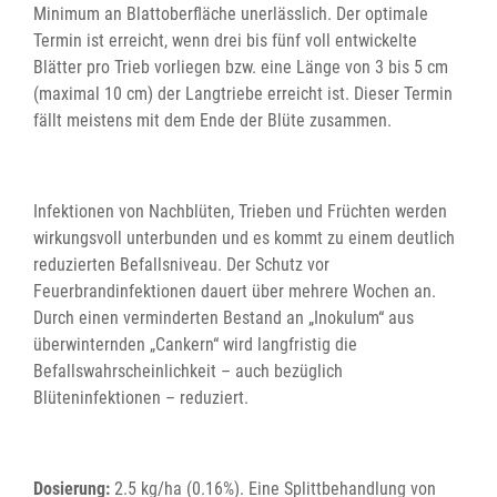
Minimum an Blattoberfläche unerlässlich. Der optimale
Termin ist erreicht, wenn drei bis fünf voll entwickelte
Blätter pro Trieb vorliegen bzw. eine Länge von 3 bis 5 cm
(maximal 10 cm) der Langtriebe erreicht ist. Dieser Termin
fällt meistens mit dem Ende der Blüte zusammen.
Infektionen von Nachblüten, Trieben und Früchten werden
wirkungsvoll unterbunden und es kommt zu einem deutlich
reduzierten Befallsniveau. Der Schutz vor
Feuerbrandinfektionen dauert über mehrere Wochen an.
Durch einen verminderten Bestand an „Inokulum“ aus
überwinternden „Cankern“ wird langfristig die
Befallswahrscheinlichkeit – auch bezüglich
Blüteninfektionen – reduziert.
Dosierung:
2.5 kg/ha (0.16%). Eine Splittbehandlung von