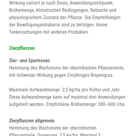
Wirkung variiert je nach Dosis, Anwendungszeitpunkt,
Brühemenge, klimatischen Bedingungen, Rebsorte und
physiologischem Zustand der Pflanze. Die Empfehlungen
der Bewilligungsinhaberin sind zu befolgen. Keine
Tankmischungen mit anderen Produkten.
Zierpflanzen
Zier- und Sportrasen
Hemmung des Wachstums der oberirdischen Pflanzenteile,
mit teilweiser Wirkung gegen Einjähriges Rispengras.
Maximale Aufwandmenge: 2,5 kg/ha pro Kultur und Jahr.
Diese Aufwandmenge kann auf maximal drei Anwendungen
aufgeteilt werden. Empfohlene Brühemenge: 300–600 l/ha.
Zierpflanzen allgemein
Hemmung des Wachstums der oberirdischen
Pflanzenteile.
Dosierung: 2,5 kg/ha. Maximal 3