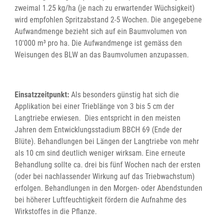
zweimal 1.25 kg/ha (je nach zu erwartender Wüchsigkeit)
wird empfohlen Spritzabstand 2-5 Wochen. Die angegebene
Aufwandmenge bezieht sich auf ein Baumvolumen von
10'000 m³ pro ha. Die Aufwandmenge ist gemäss den
Weisungen des BLW an das Baumvolumen anzupassen.
Einsatzzeitpunkt:
Als besonders günstig hat sich die
Applikation bei einer Trieblänge von 3 bis 5 cm der
Langtriebe erwiesen. Dies entspricht in den meisten
Jahren dem Entwicklungsstadium BBCH 69 (Ende der
Blüte). Behandlungen bei Längen der Langtriebe von mehr
als 10 cm sind deutlich weniger wirksam. Eine erneute
Behandlung sollte ca. drei bis fünf Wochen nach der ersten
(oder bei nachlassender Wirkung auf das Triebwachstum)
erfolgen. Behandlungen in den Morgen- oder Abendstunden
bei höherer Luftfeuchtigkeit fördern die Aufnahme des
Wirkstoffes in die Pflanze.