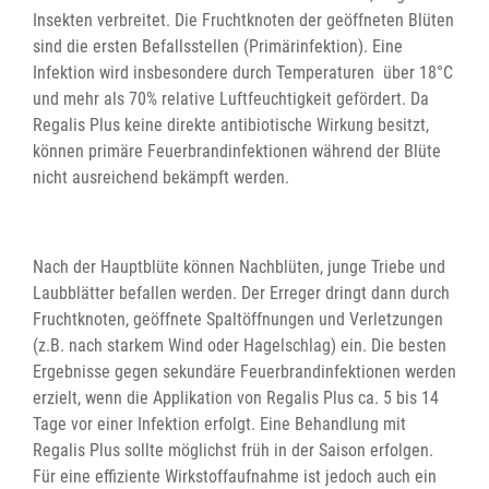
Insekten verbreitet. Die Fruchtknoten der geöffneten Blüten
sind die ersten Befallsstellen (Primärinfektion). Eine
Infektion wird insbesondere durch Temperaturen über 18°C
und mehr als 70% relative Luftfeuchtigkeit gefördert. Da
Regalis Plus keine direkte antibiotische Wirkung besitzt,
können primäre Feuerbrandinfektionen während der Blüte
nicht ausreichend bekämpft werden.
Nach der Hauptblüte können Nachblüten, junge Triebe und
Laubblätter befallen werden. Der Erreger dringt dann durch
Fruchtknoten, geöffnete Spaltöffnungen und Verletzungen
(z.B. nach starkem Wind oder Hagelschlag) ein. Die besten
Ergebnisse gegen sekundäre Feuerbrandinfektionen werden
erzielt, wenn die Applikation von Regalis Plus ca. 5 bis 14
Tage vor einer Infektion erfolgt. Eine Behandlung mit
Regalis Plus sollte möglichst früh in der Saison erfolgen.
Für eine effiziente Wirkstoffaufnahme ist jedoch auch ein