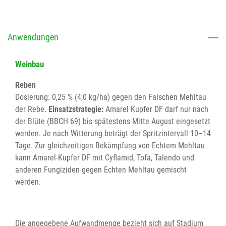
Anwendungen
Weinbau
Reben
Dosierung: 0,25 % (4,0 kg/ha) gegen den Falschen Mehltau
der Rebe.
Einsatzstrategie:
Amarel Kupfer DF darf nur nach
der Blüte (BBCH 69) bis spätestens Mitte August eingesetzt
werden. Je nach Witterung beträgt der Spritzintervall 10–14
Tage. Zur gleichzeitigen Bekämpfung von Echtem Mehltau
kann Amarel-Kupfer DF mit Cyflamid, Tofa, Talendo und
anderen Fungiziden gegen Echten Mehltau gemischt
werden.
Die angegebene Aufwandmenge bezieht sich auf Stadium