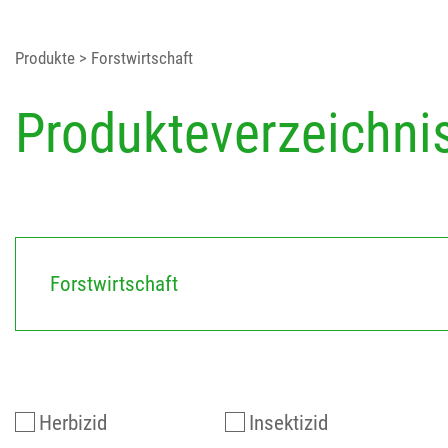
Produkte
> Forstwirtschaft
Produkteverzeichni
Forstwirtschaft
Herbizid
Insektizid