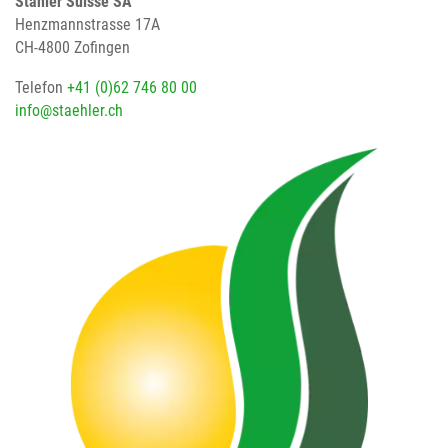
Stähler Suisse SA
Henzmannstrasse 17A
CH-4800 Zofingen
Telefon
+41 (0)62 746 80 00
info@staehler.ch