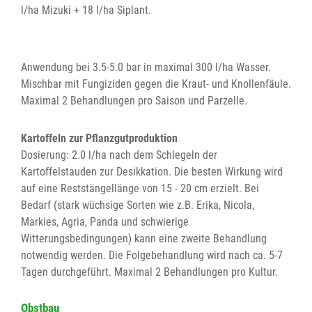
l/ha Mizuki + 18 l/ha Siplant.
Anwendung bei 3.5-5.0 bar in maximal 300 l/ha Wasser.
Mischbar mit Fungiziden gegen die Kraut- und Knollenfäule.
Maximal 2 Behandlungen pro Saison und Parzelle.
Kartoffeln zur Pflanzgutproduktion
Dosierung: 2.0 l/ha nach dem Schlegeln der
Kartoffelstauden zur Desikkation. Die besten Wirkung wird
auf eine Reststängellänge von 15 - 20 cm erzielt. Bei
Bedarf (stark wüchsige Sorten wie z.B. Erika, Nicola,
Markies, Agria, Panda und schwierige
Witterungsbedingungen) kann eine zweite Behandlung
notwendig werden. Die Folgebehandlung wird nach ca. 5-7
Tagen durchgeführt. Maximal 2 Behandlungen pro Kultur.
Obstbau