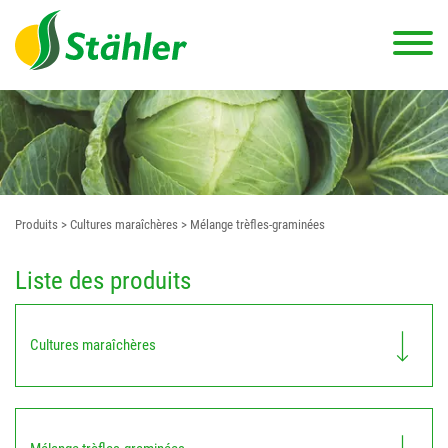
Produits
> Cultures maraîchères
> Mélange trèfles-graminées
Liste des produits
Cultures maraîchères