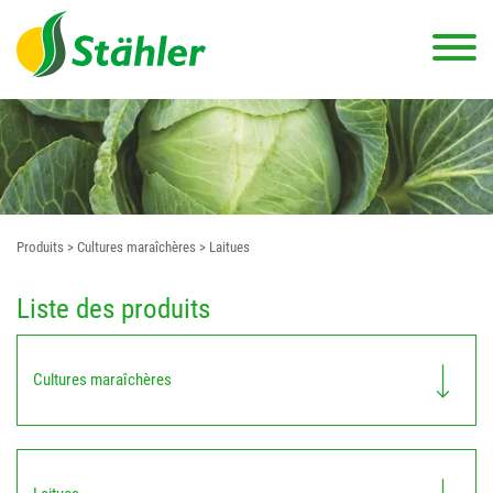
Produits
> Cultures maraîchères
> Laitues
Liste des produits
Cultures maraîchères