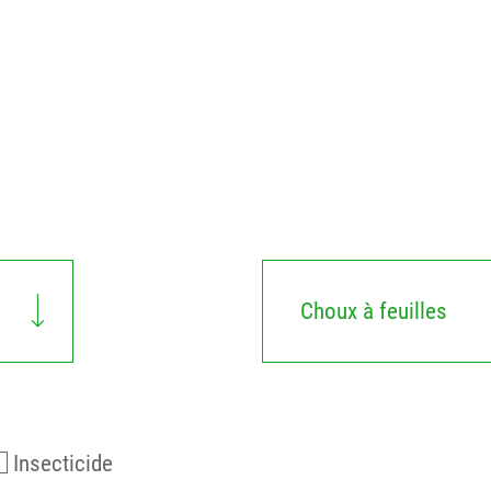
Choux à feuilles
Insecticide