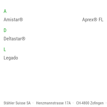
A
Amistar®
Aprex® FL
D
Deltastar®
L
Legado
Stähler Suisse SA
Henzmannstrasse 17A
CH-4800 Zofingen