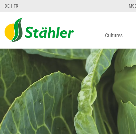
DE
FR
MS
Cultures