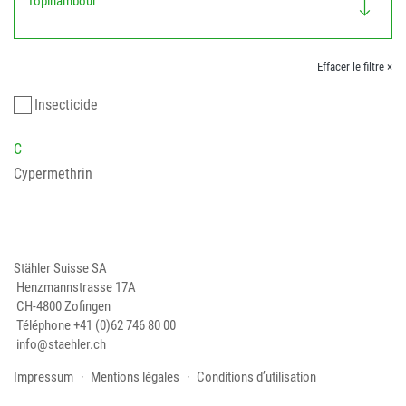
Topinambour
Effacer le filtre ×
Insecticide
C
Cypermethrin
Stähler Suisse SA
Henzmannstrasse 17A
CH-4800 Zofingen
Téléphone
+41 (0)62 746 80 00
info@staehler.ch
Impressum
Mentions légales
Conditions d’utilisation