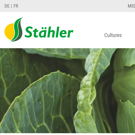
DE
FR
MS
Cultures