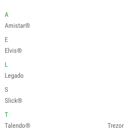
A
Amistar®
E
Elvis®
L
Legado
S
Slick®
T
Talendo®
Trezor