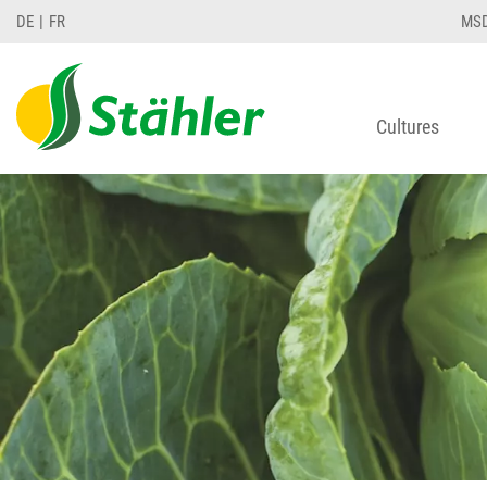
DE
FR
MS
Cultures