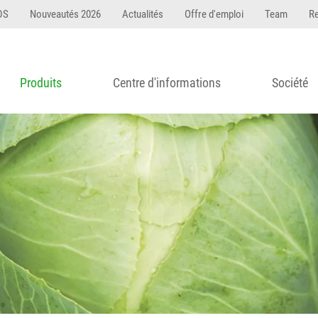
DS
Nouveautés 2026
Actualités
Offre d'emploi
Team
R
Produits
Centre d'informations
Société