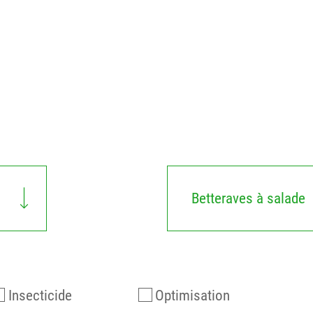
Betteraves à salade
Insecticide
Optimisation