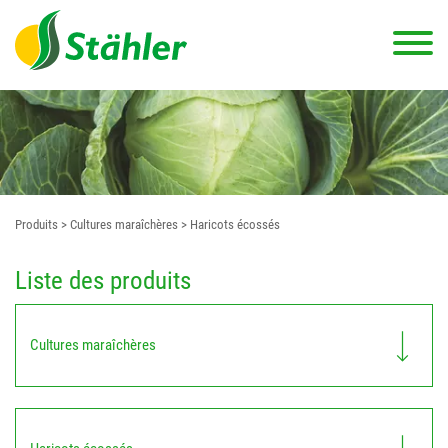
Produits
> Cultures maraîchères
> Haricots écossés
Liste des produits
Cultures maraîchères