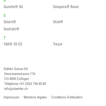
G
Gazelle® SG
Golaprex® Basic
S
Select®
Slick®
Soufralo®
T
TAK® 50 EG
Trezor
Stähler Suisse SA
Henzmannstrasse 17A
CH-4800 Zofingen
Téléphone
+41 (0)62 746 80 00
info@staehler.ch
Impressum
Mentions légales
Conditions d’utilisation