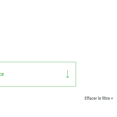
ce
Effacer le filtre ×