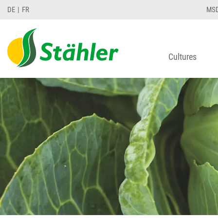
DE
FR
MS
Cultures