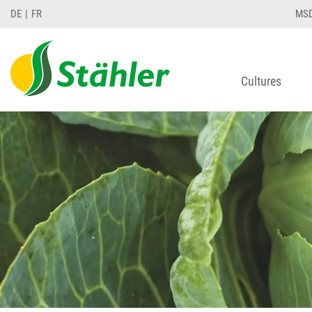
DE
FR
MS
Cultures