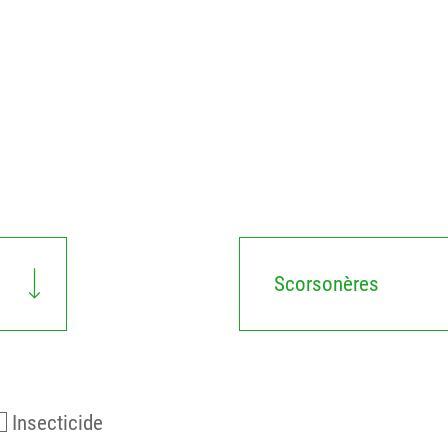
Scorsonères
Insecticide