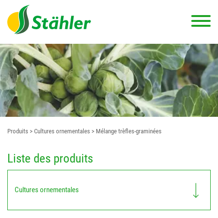
Produits
> Cultures ornementales
> Mélange trèfles-graminées
Liste des produits
Cultures ornementales