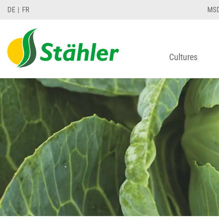
DE
FR
MS
Cultures