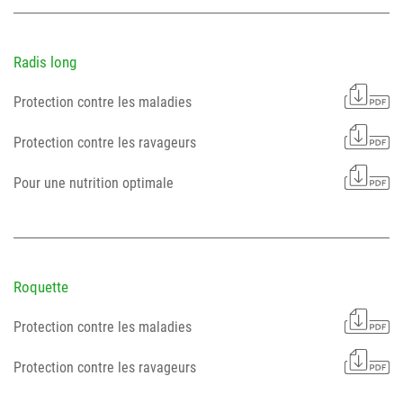
Radis long
Protection contre les maladies
Protection contre les ravageurs
Pour une nutrition optimale
Roquette
Protection contre les maladies
Protection contre les ravageurs