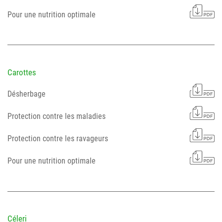
Pour une nutrition optimale
Carottes
Désherbage
Protection contre les maladies
Protection contre les ravageurs
Pour une nutrition optimale
Céleri