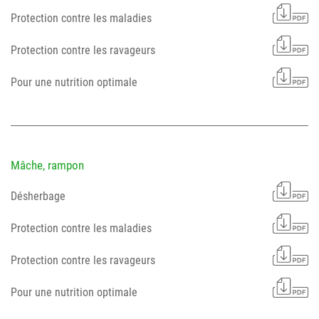
Protection contre les maladies
Protection contre les ravageurs
Pour une nutrition optimale
Mâche, rampon
Désherbage
Protection contre les maladies
Protection contre les ravageurs
Pour une nutrition optimale