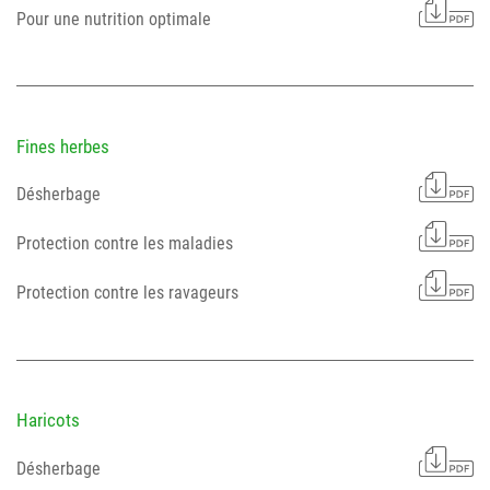
Pour une nutrition optimale
Fines herbes
Désherbage
Protection contre les maladies
Protection contre les ravageurs
Haricots
Désherbage