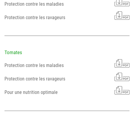
Protection contre les maladies
Protection contre les ravageurs
Tomates
Protection contre les maladies
Protection contre les ravageurs
Pour une nutrition optimale