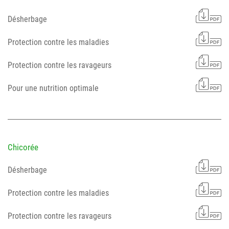
Désherbage
Protection contre les maladies
Protection contre les ravageurs
Pour une nutrition optimale
Chicorée
Désherbage
Protection contre les maladies
Protection contre les ravageurs