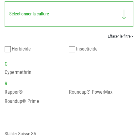
Sélectionner la culture
Effacer le filtre ×
Herbicide
Insecticide
C
Cypermethrin
R
Rapper®
Roundup® PowerMax
Roundup® Prime
Stähler Suisse SA