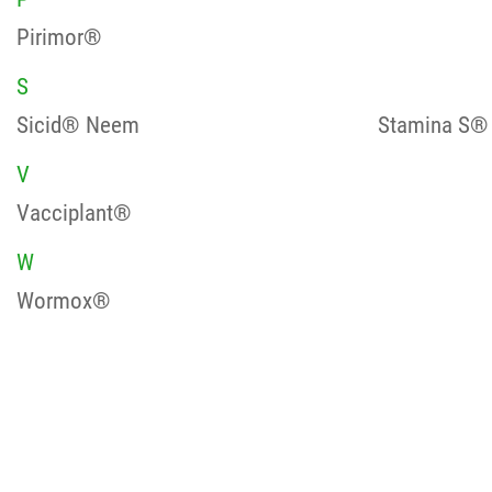
Pirimor®
S
Sicid® Neem
Stamina S®
V
Vacciplant®
W
Wormox®