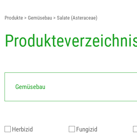
Produkte
> Gemüsebau
> Salate (Asteraceae)
Produkteverzeichni
Gemüsebau
Herbizid
Fungizid