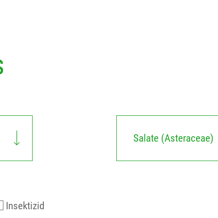
s
Salate (Asteraceae)
Insektizid