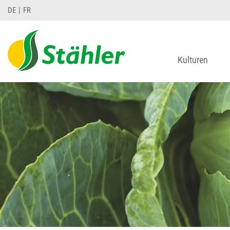
DE
FR
Kulturen