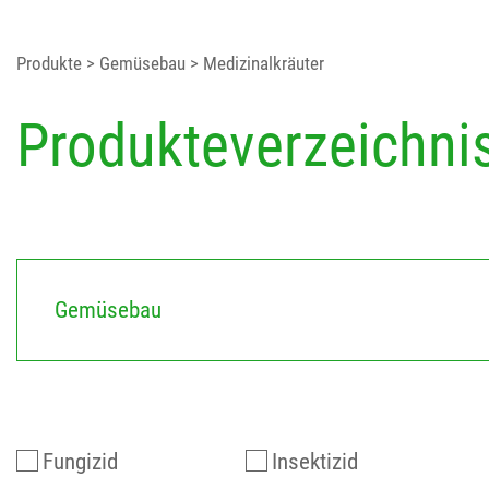
Produkte
> Gemüsebau
> Medizinalkräuter
Produkteverzeichni
Gemüsebau
Fungizid
Insektizid