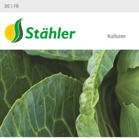
DE
FR
Kulturen