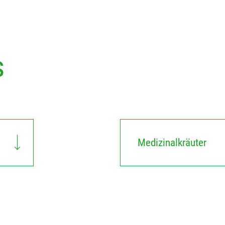
s
Medizinalkräuter