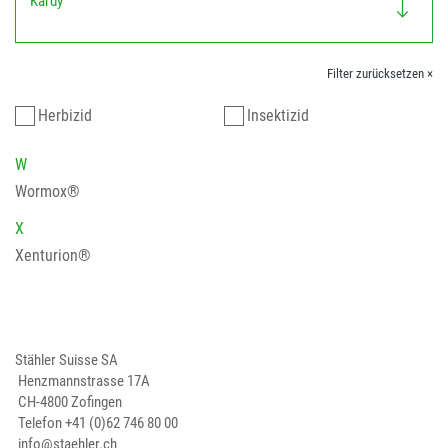
Kardy
Filter zurücksetzen ×
Herbizid
Insektizid
W
Wormox®
X
Xenturion®
Stähler Suisse SA
Henzmannstrasse 17A
CH-4800 Zofingen
Telefon
+41 (0)62 746 80 00
info@staehler.ch