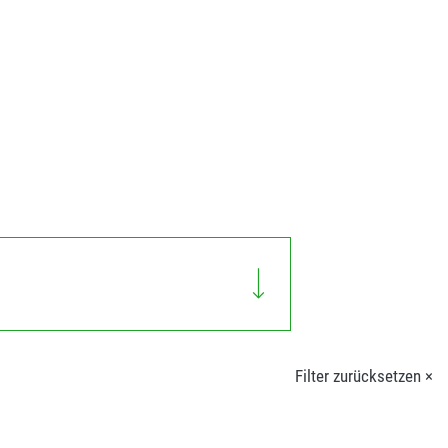
Filter zurücksetzen ×