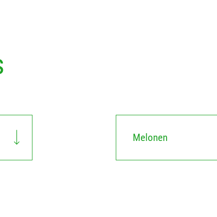
s
Melonen