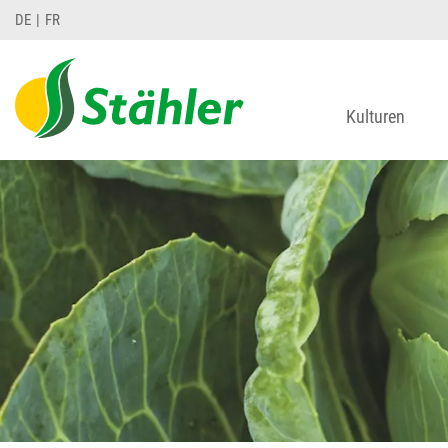
DE
FR
Kulturen