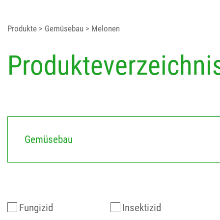
Produkte
> Gemüsebau
> Melonen
Produkteverzeichni
Gemüsebau
Fungizid
Insektizid