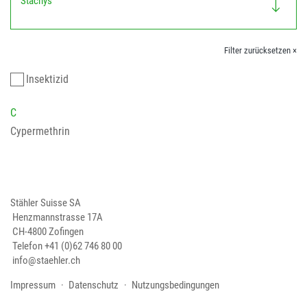
Stachys
Filter zurücksetzen ×
Insektizid
C
Cypermethrin
Stähler Suisse SA
Henzmannstrasse 17A
CH-4800 Zofingen
Telefon
+41 (0)62 746 80 00
info@staehler.ch
Impressum
Datenschutz
Nutzungsbedingungen