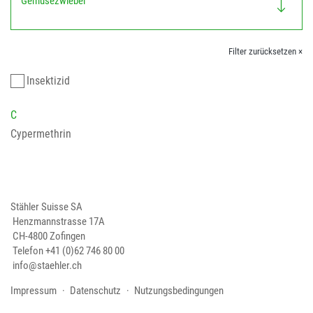
Gemüsezwiebel
Filter zurücksetzen ×
Insektizid
C
Cypermethrin
Stähler Suisse SA
Henzmannstrasse 17A
CH-4800 Zofingen
Telefon
+41 (0)62 746 80 00
info@staehler.ch
Impressum
Datenschutz
Nutzungsbedingungen