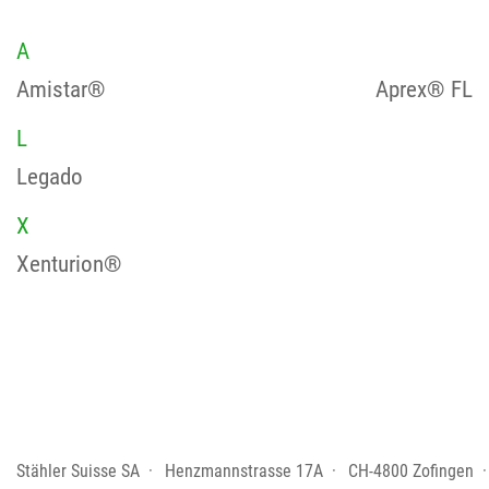
A
Amistar®
Aprex® FL
L
Legado
X
Xenturion®
Stähler Suisse SA
Henzmannstrasse 17A
CH-4800 Zofingen