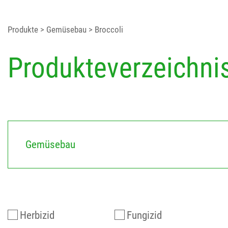
Produkte
> Gemüsebau
> Broccoli
Produkteverzeichni
Gemüsebau
Herbizid
Fungizid