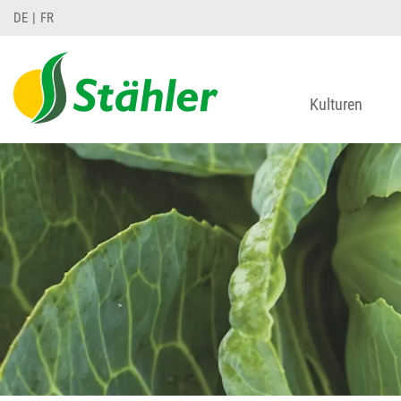
DE
FR
Kulturen