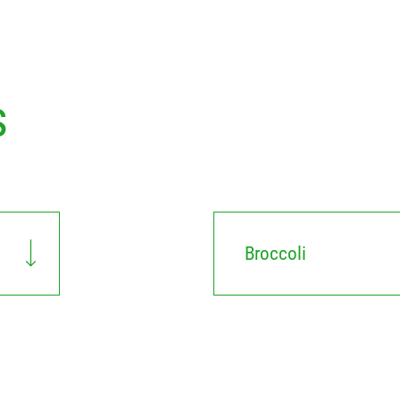
s
Broccoli