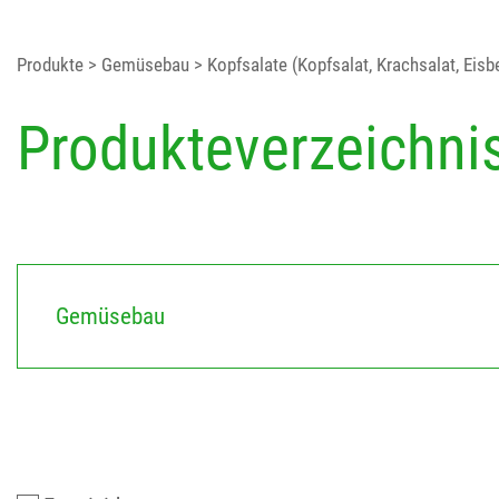
Produkte
> Gemüsebau
> Kopfsalate (Kopfsalat, Krachsalat, Eisbe
Produkteverzeichni
Gemüsebau