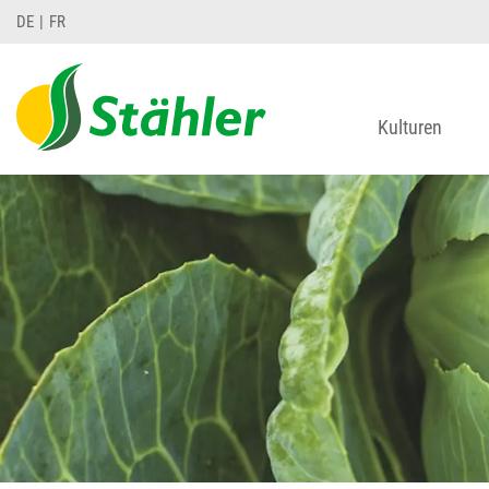
DE
FR
Kulturen