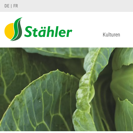
DE
FR
Kulturen