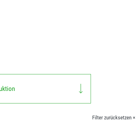
uktion
Filter zurücksetzen ×