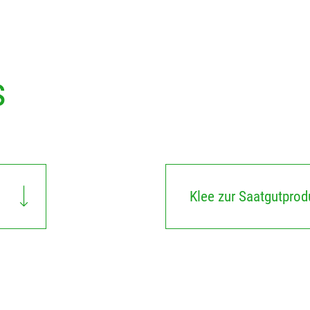
s
Klee zur Saatgutprod