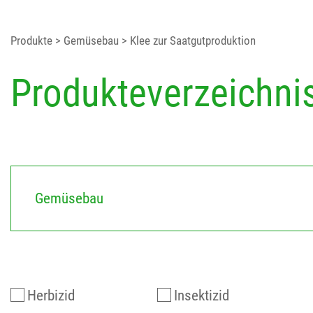
Produkte
> Gemüsebau
> Klee zur Saatgutproduktion
Produkteverzeichni
Gemüsebau
Herbizid
Insektizid