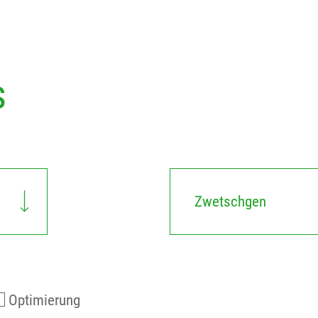
s
Zwetschgen
Optimierung