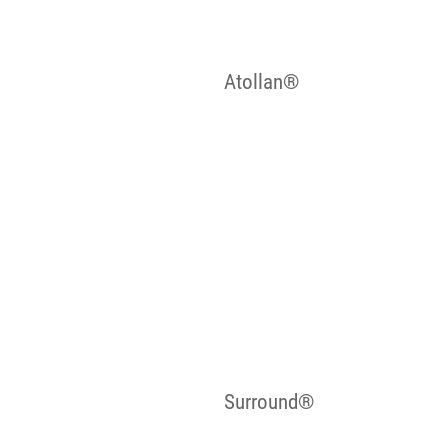
Atollan®
Surround®