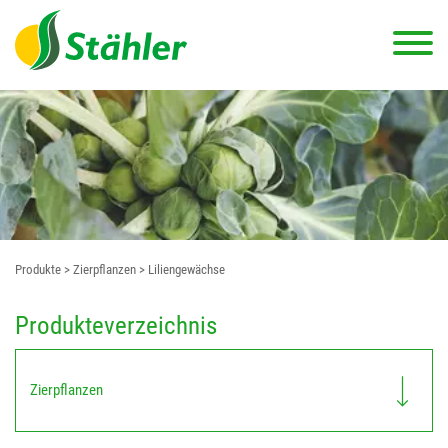
Produkte
> Zierpflanzen
> Liliengewächse
Produkteverzeichnis
Zierpflanzen