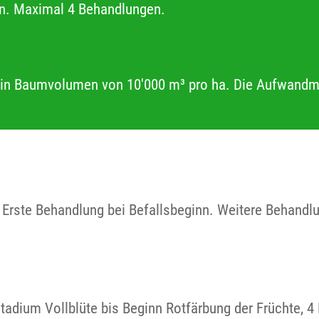
en. Maximal 4 Behandlungen.
ein Baumvolumen von 10'000 m³ pro ha. Die Aufwand
. Erste Behandlung bei Befallsbeginn. Weitere Behan
dium Vollblüte bis Beginn Rotfärbung der Früchte, 4