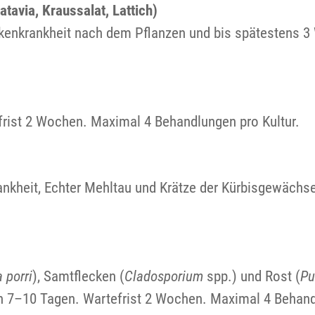
atavia, Kraussalat, Lattich)
eckenkrankheit nach dem Pflanzen und bis spätestens 
efrist 2 Wochen. Maximal 4 Behandlungen pro Kultur.
rankheit, Echter Mehltau und Krätze der Kürbisgewächs
a porri
), Samtflecken (
Cladosporium
spp.) und Rost (
Pu
 7–10 Tagen. Wartefrist 2 Wochen. Maximal 4 Behand