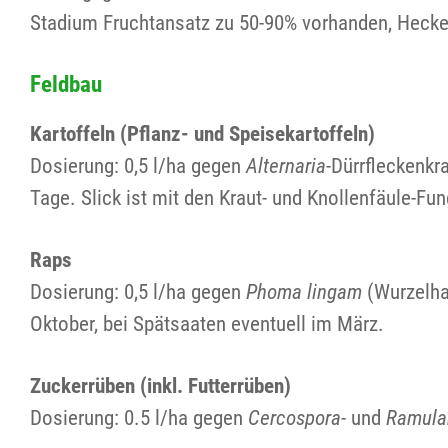
Stadium Fruchtansatz zu 50-90% vorhanden, Heck
Feldbau
Kartoffeln (Pflanz- und Speisekartoffeln)
Dosierung: 0,5 l/ha gegen
Alternaria
-Dürrfleckenkr
Tage. Slick ist mit den Kraut- und Knollenfäule-Fu
Raps
Dosierung: 0,5 l/ha gegen
Phoma lingam
(Wurzelhal
Oktober, bei Spätsaaten eventuell im März.
Zuckerrüben (inkl. Futterrüben)
Dosierung: 0.5 l/ha gegen
Cercospora
- und
Ramula