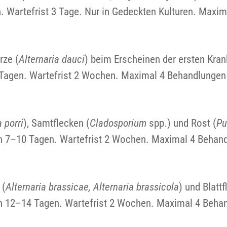
 Wartefrist 3 Tage. Nur in Gedeckten Kulturen. Maxim
ze (
Alternaria dauci
) beim Erscheinen der ersten Kr
gen. Wartefrist 2 Wochen. Maximal 4 Behandlungen 
a porri
), Samtflecken (
Cladosporium
spp.) und Rost (
Pu
 7–10 Tagen. Wartefrist 2 Wochen. Maximal 4 Behand
 (
Alternaria brassicae, Alternaria brassicola
) und Blatt
 12–14 Tagen. Wartefrist 2 Wochen. Maximal 4 Behan