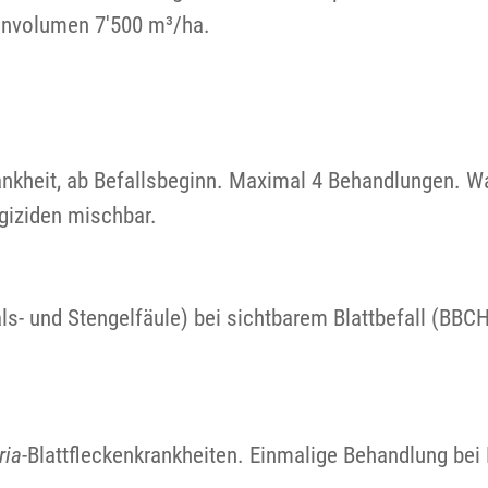
envolumen 7'500 m³/ha.
ankheit, ab Befallsbeginn. Maximal 4 Behandlungen. Wa
ngiziden mischbar.
s- und Stengelfäule) bei sichtbarem Blattbefall (BBCH
ria
-Blattfleckenkrankheiten. Einmalige Behandlung bei 