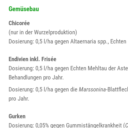
Gemüsebau
Chicorée
(nur in der Wurzelproduktion)
Dosierung: 0,5 l/ha gegen Altaernaria spp., Echte
Endivien inkl. Frisée
Dosierung: 0,5 l/ha gegen Echten Mehltau der Ast
Behandlungen pro Jahr.
Dosierung: 0,5 l/ha gegen die
Marssonina
-Blattfl
pro Jahr.
Gurken
Dosierung: 0,05% gegen Gummistängelkrankheit (
C