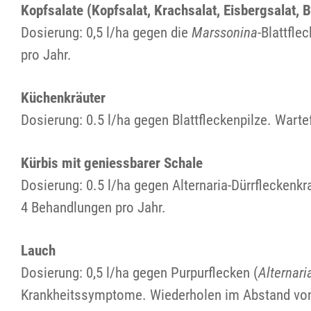
Kopfsalate (Kopfsalat, Krachsalat, Eisbergsalat, B
Dosierung: 0,5 l/ha gegen die
Marssonina
-Blattfl
pro Jahr.
Küchenkräuter
Dosierung: 0.5 l/ha gegen Blattfleckenpilze. Wart
Kürbis mit geniessbarer Schale
Dosierung: 0.5 l/ha gegen Alternaria-Dürrfleckenk
4 Behandlungen pro Jahr.
Lauch
Dosierung: 0,5 l/ha gegen Purpurflecken (
Alternari
Krankheitssymptome. Wiederholen im Abstand von