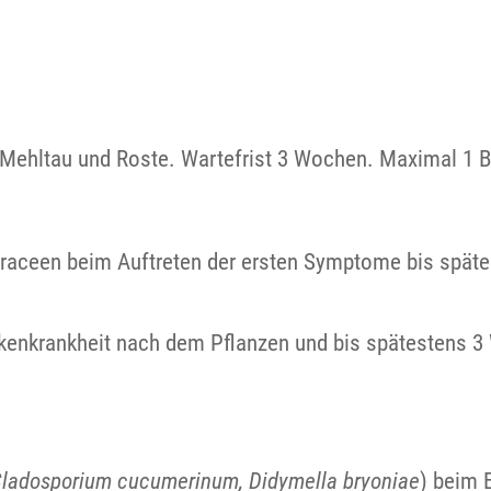
n Mehltau und Roste. Wartefrist 3 Wochen. Maximal 1 B
eraceen beim Auftreten der ersten Symptome bis spät
eckenkrankheit nach dem Pflanzen und bis spätestens 
ladosporium cucumerinum, Didymella bryoniae
) beim 