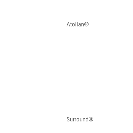
Atollan®
Surround®