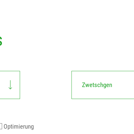
s
Zwetschgen
Optimierung