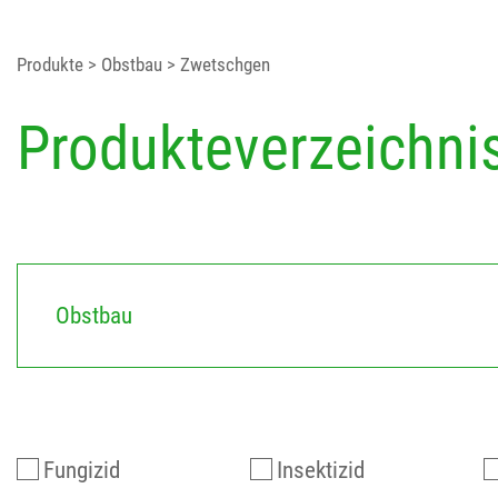
Produkte
> Obstbau
> Zwetschgen
Produkteverzeichni
Obstbau
Fungizid
Insektizid