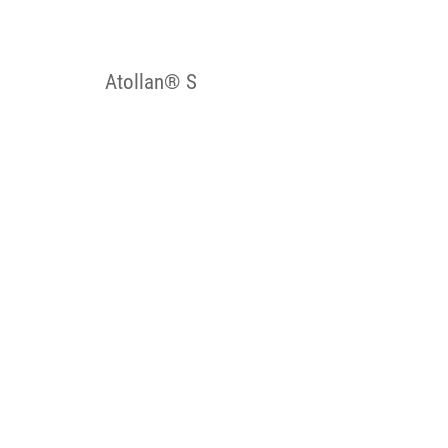
Atollan® S