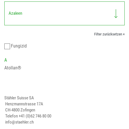
Azaleen
Filter zurücksetzen ×
Fungizid
A
Atollan®
Stähler Suisse SA
Henzmannstrasse 17A
CH-4800 Zofingen
Telefon
+41 (0)62 746 80 00
info@staehler.ch