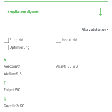
Zierpflanzen allgemein
Filter zurücksetzen ×
Fungizid
Insektizid
Optimierung
A
Aeroxon®
Alial® 80 WG
Atollan® S
F
Folpet WG
G
Gazelle® SG