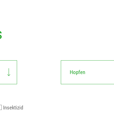
s
Hopfen
Insektizid