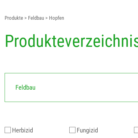
Produkte
> Feldbau
> Hopfen
Produkteverzeichni
Feldbau
Herbizid
Fungizid