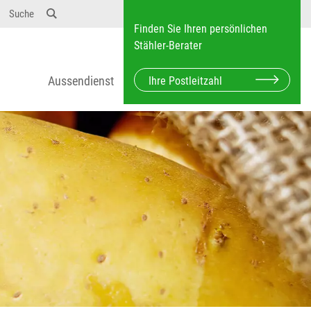
Suche
Finden Sie Ihren persönlichen
Stähler-Berater
Aussendienst