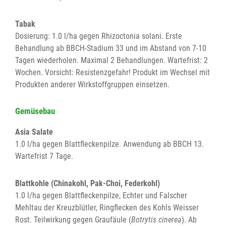
Tabak
Dosierung: 1.0 l/ha gegen Rhizoctonia solani. Erste
Behandlung ab BBCH-Stadium 33 und im Abstand von 7-10
Tagen wiederholen. Maximal 2 Behandlungen. Wartefrist: 2
Wochen. Vorsicht: Resistenzgefahr! Produkt im Wechsel mit
Produkten anderer Wirkstoffgruppen einsetzen.
Gemüsebau
Asia Salate
1.0 l/ha gegen Blattfleckenpilze. Anwendung ab BBCH 13.
Wartefrist 7 Tage.
Blattkohle (Chinakohl, Pak-Choi, Federkohl)
1.0 l/ha gegen Blattfleckenpilze, Echter und Falscher
Mehltau der Kreuzblütler, Ringflecken des Kohls Weisser
Rost. Teilwirkung gegen Graufäule (
Botrytis cinerea
). Ab