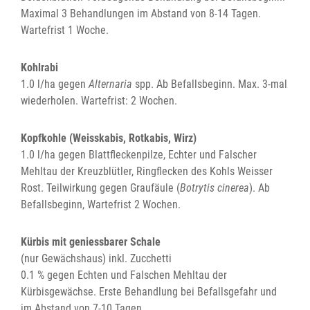
Maximal 3 Behandlungen im Abstand von 8-14 Tagen.
Wartefrist 1 Woche.
Kohlrabi
1.0 l/ha gegen
Alternaria
spp. Ab Befallsbeginn. Max. 3-mal
wiederholen. Wartefrist: 2 Wochen.
Kopfkohle (Weisskabis, Rotkabis, Wirz)
1.0 l/ha gegen Blattfleckenpilze, Echter und Falscher
Mehltau der Kreuzblütler, Ringflecken des Kohls Weisser
Rost. Teilwirkung gegen Graufäule (
Botrytis cinerea
). Ab
Befallsbeginn, Wartefrist 2 Wochen.
Kürbis mit geniessbarer Schale
(nur Gewächshaus) inkl. Zucchetti
0.1 % gegen Echten und Falschen Mehltau der
Kürbisgewächse. Erste Behandlung bei Befallsgefahr und
im Abstand von 7-10 Tagen