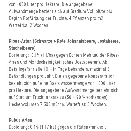
von 1000 Liter pro Hektare. Die angegebene
Aufwandmenge bezieht sich auf Stadium Voll blüte bis
Beginn Rotfärbung der Früchte, 4 Pflanzen pro m2.
Wartefrist: 2 Wochen.
Ribes-Arten (Schwarze + Rote Johannisbeere, Jostabeere,
Stachelbeere)
Dosierung: 0,1% (1 l/ha) gegen Echten Mehltau der Ribes-
Arten und Mondscheinigkeit (ohne Jostabeeren). Ab
Befallsgefahr alle 10 –14 Tage behandeln, maximal 3
Behandlungen pro Jahr. Die an gegebene Konzentration
bezieht sich auf eine Basis wassermenge von 1000 Liter
pro Hektare. Die angegebene Aufwandmenge bezieht sich
auf Stadium Frucht ansatz zu (50 – 90 % vorhanden),
Heckenvolumen 7 500 m3/ha. Wartefrist: 3 Wochen.
Rubus Arten
Dosierung: 0,1% (1 l / ha) gegen die Rutenkrankheit