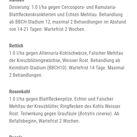
Dosierung: 1.0 l/ha gegen Cercospora- und Ramularia-
Blattfleckenkrankheiten und Echten Mehltau. Behandlung
ab BBCH-Stadium 12, maximal 2 Behandlungen im Abstand
von 14-21 Tagen. Wartefrist 2 Wochen.
Rettich
1.0 l/ha gegen
Alternaria
-Kohlschwärze, Falscher Mehltau
der Kreuzblütengewächse, Weisser Rost. Behandlung ab
Keimblatt-Stadium (BBCH10). Wartefrist 14 Tage. Maximal
2 Behandlungen.
Rosenkohl
1.0 l/ha gegen Blattfleckenpilze, Echter und Falscher
Mehltau der Kreuzblütler, Ringflecken des Kohls Weisser
Rost. Teilwirkung gegen Graufäule (
Botrytis cinerea
). Ab
Befallsbeginn, Wartefrist 2 Wochen.