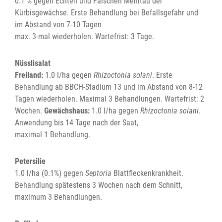
0.1 % gegen Echten und Falschen Mehltau der
Kürbisgewächse. Erste Behandlung bei Befallsgefahr und
im Abstand von 7-10 Tagen
max. 3-mal wiederholen. Wartefrist: 3 Tage.
Nüsslisalat
Freiland:
1.0 l/ha gegen
Rhizoctonia solani
. Erste
Behandlung ab BBCH-Stadium 13 und im Abstand von 8-12
Tagen wiederholen. Maximal 3 Behandlungen. Wartefrist: 2
Wochen.
Gewächshaus:
1.0 l/ha gegen
Rhizoctonia solani
.
Anwendung bis 14 Tage nach der Saat,
maximal 1 Behandlung.
Petersilie
1.0 l/ha (0.1%) gegen
Septoria
Blattfleckenkrankheit.
Behandlung spätestens 3 Wochen nach dem Schnitt,
maximum 3 Behandlungen.