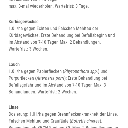
max. 3-mal wiederholen. Wartefrist: 3 Tage.
Kürbisgewächse
1.0 l/ha gegen Echten und Falschen Mehltau der
Kürbisgewächse. Erste Behandlung bei Befallsbeginn und
im Abstand von 7-10 Tagen Max. 2 Behandlungen.
Wartefrist: 3 Wochen.
Lauch
1.0 l/ha gegen Papierflecken (
Phytophthora spp.
) und
Purpurflecken (
Alternaria porri
); Erste Behandlung bei
Befallsgefahr und im Abstand von 7-10 Tagen Max. 3
Behandlungen. Wartefrist: 2 Wochen.
Linse
Dosierung: 1.0 l/ha gegen Brennfleckenkrankheit der Linse,
Falschen Mehltau und Graufäule (
Botrytis cinerea
).
Behandlung ab BBCH-Stadium 30. Max. 2 Behandlungen im