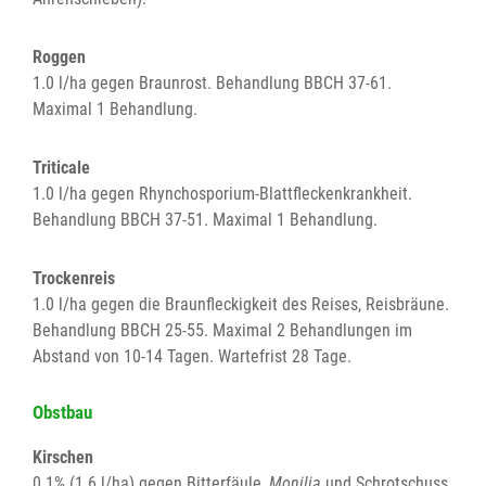
Roggen
1.0 l/ha gegen Braunrost. Behandlung BBCH 37-61.
Maximal 1 Behandlung.
Triticale
1.0 l/ha gegen Rhynchosporium-Blattfleckenkrankheit.
Behandlung BBCH 37-51. Maximal 1 Behandlung.
Trockenreis
1.0 l/ha gegen die Braunfleckigkeit des Reises, Reisbräune.
Behandlung BBCH 25-55. Maximal 2 Behandlungen im
Abstand von 10-14 Tagen. Wartefrist 28 Tage.
Obstbau
Kirschen
0.1% (1.6 l/ha) gegen Bitterfäule,
Monilia
und Schrotschuss.