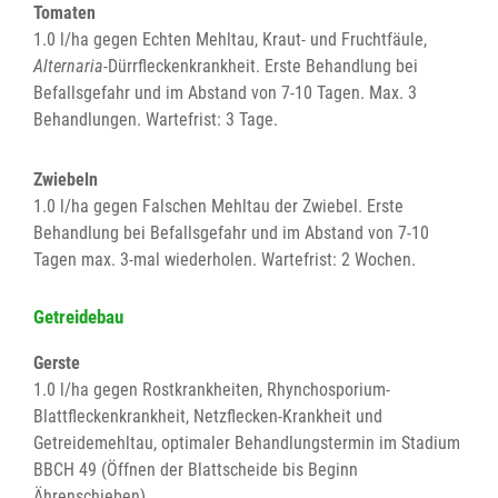
Tomaten
1.0 l/ha gegen Echten Mehltau, Kraut- und Fruchtfäule,
Alternaria
-Dürrfleckenkrankheit. Erste Behandlung bei
Befallsgefahr und im Abstand von 7-10 Tagen. Max. 3
Behandlungen. Wartefrist: 3 Tage.
Zwiebeln
1.0 l/ha gegen Falschen Mehltau der Zwiebel. Erste
Behandlung bei Befallsgefahr und im Abstand von 7-10
Tagen max. 3-mal wiederholen. Wartefrist: 2 Wochen.
Getreidebau
Gerste
1.0 l/ha gegen Rostkrankheiten, Rhynchosporium-
Blattfleckenkrankheit, Netzflecken-Krankheit und
Getreidemehltau, optimaler Behandlungstermin im Stadium
BBCH 49 (Öffnen der Blattscheide bis Beginn
Ährenschieben).