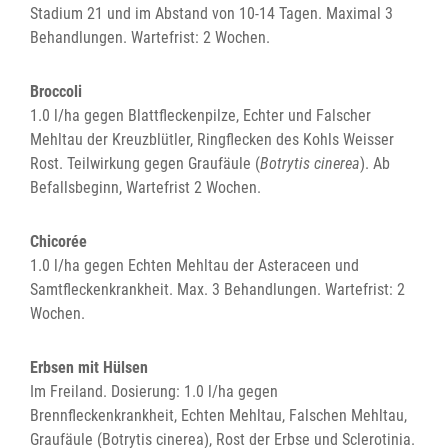
Stadium 21 und im Abstand von 10-14 Tagen. Maximal 3
Behandlungen. Wartefrist: 2 Wochen.
Broccoli
1.0 l/ha gegen Blattfleckenpilze, Echter und Falscher
Mehltau der Kreuzblütler, Ringflecken des Kohls Weisser
Rost. Teilwirkung gegen Graufäule (
Botrytis cinerea
). Ab
Befallsbeginn, Wartefrist 2 Wochen.
Chicorée
1.0 l/ha gegen Echten Mehltau der Asteraceen und
Samtfleckenkrankheit. Max. 3 Behandlungen. Wartefrist: 2
Wochen.
Erbsen mit Hülsen
Im Freiland. Dosierung: 1.0 l/ha gegen
Brennfleckenkrankheit, Echten Mehltau, Falschen Mehltau,
Graufäule (Botrytis cinerea), Rost der Erbse und Sclerotinia.