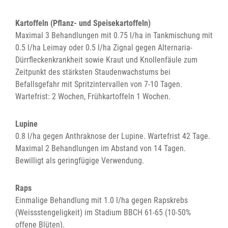
Kartoffeln (Pflanz- und Speisekartoffeln)
Maximal 3 Behandlungen mit 0.75 l/ha in Tankmischung mit
0.5 l/ha Leimay oder 0.5 l/ha Zignal gegen Alternaria-
Dürrfleckenkrankheit sowie Kraut und Knollenfäule zum
Zeitpunkt des stärksten Staudenwachstums bei
Befallsgefahr mit Spritzintervallen von 7-10 Tagen.
Wartefrist: 2 Wochen, Frühkartoffeln 1 Wochen.
Lupine
0.8 l/ha gegen Anthraknose der Lupine. Wartefrist 42 Tage.
Maximal 2 Behandlungen im Abstand von 14 Tagen.
Bewilligt als geringfügige Verwendung.
Raps
Einmalige Behandlung mit 1.0 l/ha gegen Rapskrebs
(Weissstengeligkeit) im Stadium BBCH 61-65 (10-50%
offene Blüten).