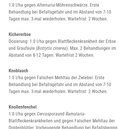
1.0 l/ha gegen
Alternaria
-Möhrenschwärze. Erste
Behandlung bei Befallsgefahr und im Abstand von 7-10
Tagen max. 3-mal wiederholen. Wartefrist: 2 Wochen.
Kichererbse
Dosierung: 1.0 l/ha gegen Blattfleckenkrankheit der Erbse
und Graufäule (
Botrytis cinerea
). Max. 2 Behandlungen im
Abstand von 8-12 Tagen. Wartefrist 2 Wochen.
Knoblauch
1.0 l/ha gegen Falschen Mehltau der Zwiebel. Erste
Behandlung bei Befallsgefahr und im Abstand von 7-10
Tagen max. 3-mal wiederholen. Wartefrist: 2 Wochen.
Knollenfenchel
1.0 l/ha gegen
Cercospora
und
Ramularia
-
Blattfleckenkrankheiten und gegen Falschen Mehltau der
Doldenblütler. Vorbeugende Behandlung bei Befallsbeginn.