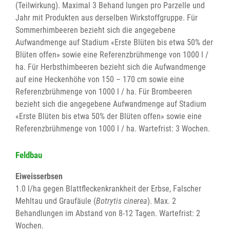
(Teilwirkung). Maximal 3 Behand lungen pro Parzelle und
Jahr mit Produkten aus derselben Wirkstoffgruppe. Für
Sommerhimbeeren bezieht sich die angegebene
Aufwandmenge auf Stadium «Erste Blüten bis etwa 50% der
Blüten offen» sowie eine Referenzbrühmenge von 1000 l /
ha. Für Herbsthimbeeren bezieht sich die Aufwandmenge
auf eine Heckenhöhe von 150 – 170 cm sowie eine
Referenzbrühmenge von 1000 l / ha. Für Brombeeren
bezieht sich die angegebene Aufwandmenge auf Stadium
«Erste Blüten bis etwa 50% der Blüten offen» sowie eine
Referenzbrühmenge von 1000 l / ha. Wartefrist: 3 Wochen.
Feldbau
Eiweisserbsen
1.0 l/ha gegen Blattfleckenkrankheit der Erbse, Falscher
Mehltau und Graufäule (
Botrytis cinerea
). Max. 2
Behandlungen im Abstand von 8-12 Tagen. Wartefrist: 2
Wochen.