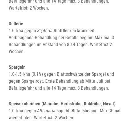
Befallsgefahr und alle 14 Tage max. 3 Behandlungen.
Wartefrist: 2 Wochen.
Sellerie
1.0 l/ha gegen
Septoria
-Blattflecken-krankheit.
Vorbeugende Behandlung bei Befalls-beginn. Maximal 3
Behandlungen im Abstand von 8-14 Tagen. Wartefrist 2
Wochen.
Spargeln
1.0-1.5 l/ha (0.1%) gegen Blattschwärze der Spargel und
gegen Spargelrost. Erste Behandlung ab Mitte Juli bei
Befallsgefahr und alle 14 Tage max. 3 Behandlungen.
Speisekohlrüben (Mairübe, Herbstrübe, Kohlrübe, Navet)
1.0 l/ha gegen
Alternaria
spp. Ab Befallsbeginn. Max. 3-mal
wiederholen. Wartefrist: 2 Wochen.