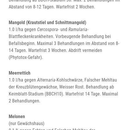
Abstand von 8-12 Tagen. Wartefrist 2 Wochen.
Mangold (Krautstiel und Schnittmangold)
1.0 l/ha gegen
Cercospora-
und
Ramularia
-
Blattfleckenkrankheiten. Vorbeugende Behandlung bei
Befallsbeginn. Maximal 3 Behandlungen im Abstand von 8-
14 Tagen. Wartefrist 3 Wochen. Abdrift vermeiden
(Phytotox-Gefahr).
Meerrettich
1.0 l/ha gegen
Alternaria
-Kohlschwärze, Falscher Mehltau
der Kreuzblütengewächse, Weisser Rost. Behandlung ab
Keimblatt-Stadium (BBCH10). Wartefrist 14 Tage. Maximal
2 Behandlungen.
Melonen
(nur Gewächshaus)