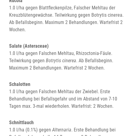
Rucola
1.0 l/ha gegen Blattfleckenpilze, Falscher Mehltau der
Kreuzblütengewächse. Teilwirkung gegen Botrytis cinerea.
Ab Befallsbeginn. Maximum 2 Behandlungen. Wartefrist 2
Wochen.
Salate (Asteraceae)
1.0 l/ha gegen Falschen Mehltau, Rhizoctonia-Fäule.
Teilwirkung gegen
Botrytis cinerea
. Ab Befallsbeginn.
Maximum 2 Behandlungen. Wartefrist 2 Wochen.
Schalotten
1.0 l/ha gegen Falschen Mehltau der Zwiebel. Erste
Behandlung bei Befallsgefahr und im Abstand von 7-10
Tagen max. 3-mal wiederholen. Wartefrist: 2 Wochen.
Schnittlauch
1.0 l/ha (0.1%) gegen
Alternaria
. Erste Behandlung bei