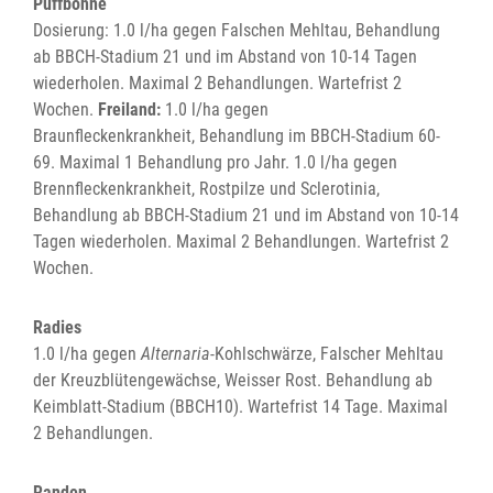
Puffbohne
Dosierung: 1.0 l/ha gegen Falschen Mehltau, Behandlung
ab BBCH-Stadium 21 und im Abstand von 10-14 Tagen
wiederholen. Maximal 2 Behandlungen. Wartefrist 2
Wochen.
Freiland:
1.0 l/ha gegen
Braunfleckenkrankheit, Behandlung im BBCH-Stadium 60-
69. Maximal 1 Behandlung pro Jahr. 1.0 l/ha gegen
Brennfleckenkrankheit, Rostpilze und Sclerotinia,
Behandlung ab BBCH-Stadium 21 und im Abstand von 10-14
Tagen wiederholen. Maximal 2 Behandlungen. Wartefrist 2
Wochen.
Radies
1.0 l/ha gegen
Alternaria
-Kohlschwärze, Falscher Mehltau
der Kreuzblütengewächse, Weisser Rost. Behandlung ab
Keimblatt-Stadium (BBCH10). Wartefrist 14 Tage. Maximal
2 Behandlungen.
Randen