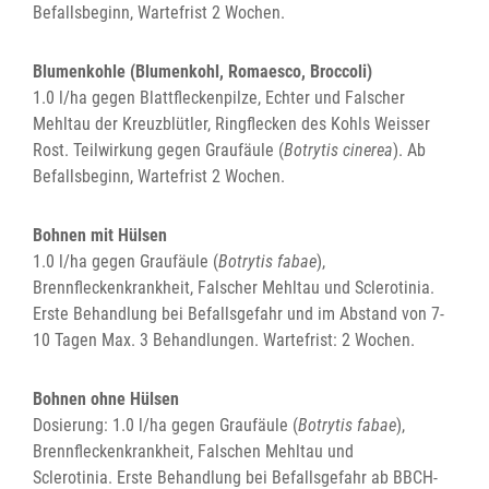
Befallsbeginn, Wartefrist 2 Wochen.
Blumenkohle (Blumenkohl, Romaesco, Broccoli)
1.0 l/ha gegen Blattfleckenpilze, Echter und Falscher
Mehltau der Kreuzblütler, Ringflecken des Kohls Weisser
Rost. Teilwirkung gegen Graufäule (
Botrytis cinerea
). Ab
Befallsbeginn, Wartefrist 2 Wochen.
Bohnen mit Hülsen
1.0 l/ha gegen Graufäule (
Botrytis fabae
),
Brennfleckenkrankheit, Falscher Mehltau und Sclerotinia.
Erste Behandlung bei Befallsgefahr und im Abstand von 7-
10 Tagen Max. 3 Behandlungen. Wartefrist: 2 Wochen.
Bohnen ohne Hülsen
Dosierung: 1.0 l/ha gegen Graufäule (
Botrytis fabae
),
Brennfleckenkrankheit, Falschen Mehltau und
Sclerotinia. Erste Behandlung bei Befallsgefahr ab BBCH-