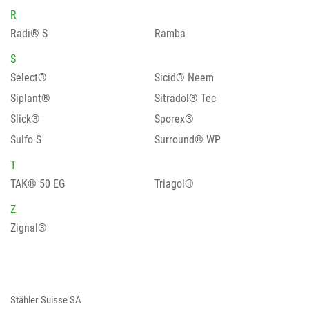
R
Radi® S
Ramba
S
Select®
Sicid® Neem
Siplant®
Sitradol® Tec
Slick®
Sporex®
Sulfo S
Surround® WP
T
TAK® 50 EG
Triagol®
Z
Zignal®
Stähler Suisse SA