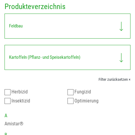
Produkteverzeichnis
Feldbau
Kartoffeln (Pflanz- und Speisekartoffeln)
Filter zurücksetzen ×
Herbizid
Fungizid
Insektizid
Optimierung
A
Amistar®
B