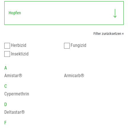
Hopfen
Filter zurücksetzen ×
Herbizid
Fungizid
Insektizid
A
Amistar®
Armicarb®
C
Cypermethrin
D
Deltastar®
F