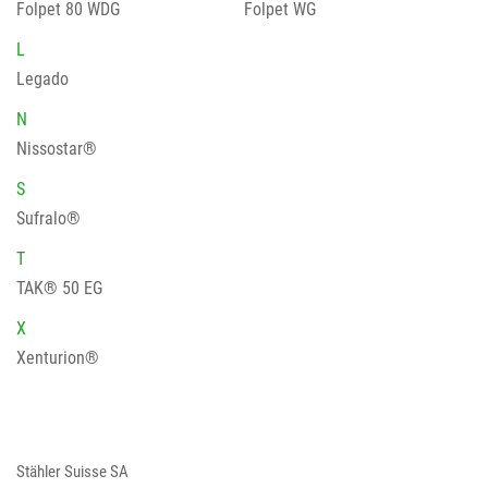
Folpet 80 WDG
Folpet WG
L
Legado
N
Nissostar®
S
Sufralo®
T
TAK® 50 EG
X
Xenturion®
Stähler Suisse SA