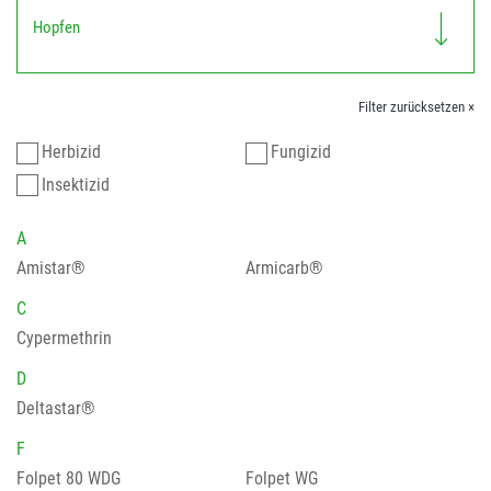
Hopfen
Filter zurücksetzen ×
Herbizid
Fungizid
Insektizid
A
Amistar®
Armicarb®
C
Cypermethrin
D
Deltastar®
F
Folpet 80 WDG
Folpet WG