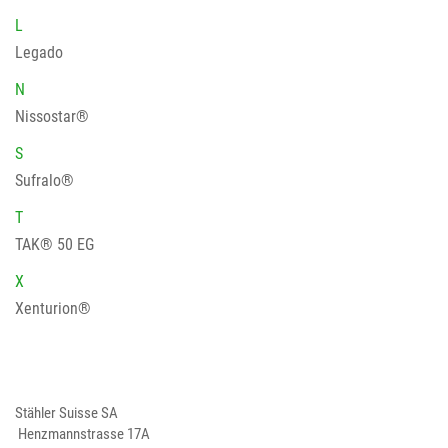
L
Legado
N
Nissostar®
S
Sufralo®
T
TAK® 50 EG
X
Xenturion®
Stähler Suisse SA
Henzmannstrasse 17A