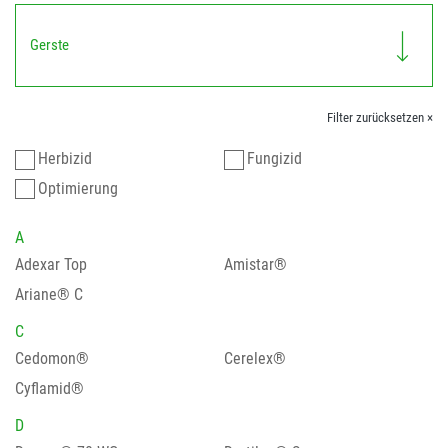
Gerste
Filter zurücksetzen ×
Herbizid
Fungizid
Optimierung
A
Adexar Top
Amistar®
Ariane® C
C
Cedomon®
Cerelex®
Cyflamid®
D