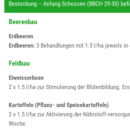
Bestockung – Anfang Schossen (BBCH 29-30) befi
Beerenbau
Erdbeeren
Erdbeeren:
3 Behandlungen mit 1.5 l/ha jeweils in
Feldbau
Eiweisserbsen
2 x 1.5 l/ha zur Stimulierung der Blütenbildung. 
Kartoffeln (Pflanz- und Speisekartoffeln)
2 x 1.5 l/ha zur Aktivierung der Nährstoff-versorg
Woche.