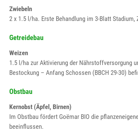
Zwiebeln
2 x 1.5 l/ha. Erste Behandlung im 3-Blatt Stadium,
Getreidebau
Weizen
1.5 l/ha zur Aktivierung der Nährstoffversorgung 
Bestockung – Anfang Schossen (BBCH 29-30) befi
Obstbau
Kernobst (Äpfel, Birnen)
Im Obstbau fördert Goëmar BIO die pflanzeneigen
beeinflussen.