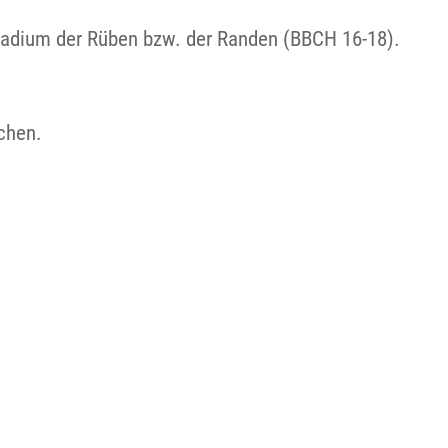
 Stadium der Rüben bzw. der Randen (BBCH 16-18).
chen.