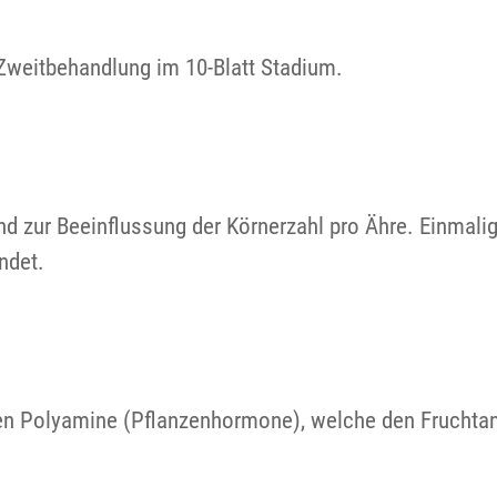
 Zweitbehandlung im 10-Blatt Stadium.
und zur Beeinflussung der Körnerzahl pro Ähre. Einmal
ndet.
en Polyamine (Pflanzenhormone), welche den Fruchtan