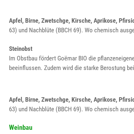
Apfel, Birne, Zwetschge, Kirsche, Aprikose, Pfirsi
63) und Nachblüte (BBCH 69). Wo chemisch ausgedü
Steinobst
Im Obstbau fördert Goëmar BIO die pflanzeneigen
beeinflussen. Zudem wird die starke Berostung be
Apfel, Birne, Zwetschge, Kirsche, Aprikose, Pfirsi
63) und Nachblüte (BBCH 69). Wo chemisch ausgedü
Weinbau