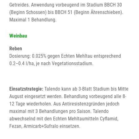
Getreides. Anwendung vorbeugend im Stadium BBCH 30
(Beginn Schossen) bis BBCH 51 (Beginn Ährenschieben).
Maximal 1 Behandlung.
Weinbau
Reben
Dosierung: 0.025% gegen Echten Mehltau entsprechend
0.2–0.4 l/ha, je nach Vegetationsstadium.
Einsatzstrategie:
Talendo kann ab 3-Blatt Stadium bis Mitte
August eingesetzt werden. Behandlung vorbeugend alle 8-
12 Tage wiederholen. Aus Antiresistenzgründen jedoch
maximal mit 3 Behandlungen pro Saison. Talendo
abwechselnd mit den Echten Mehltaumitteln Cyflamid,
Fezan, Armicarb+Sufralo einsetzen.