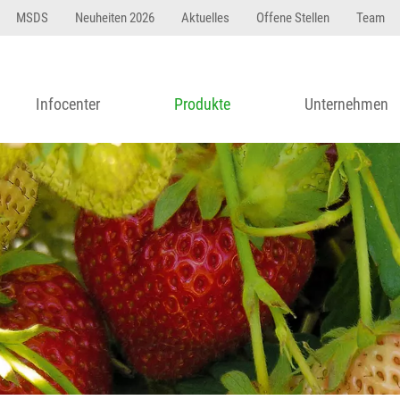
MSDS
Neuheiten 2026
Aktuelles
Offene Stellen
Team
Infocenter
Produkte
Unternehmen