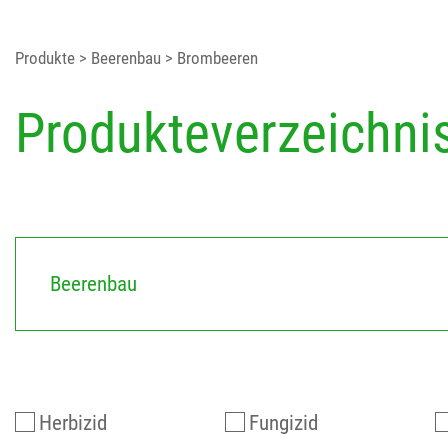
Produkte
> Beerenbau
> Brombeeren
Produkteverzeichni
Beerenbau
Herbizid
Fungizid