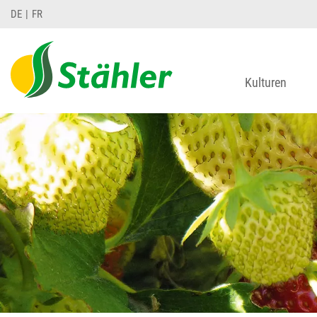
DE
FR
Kulturen