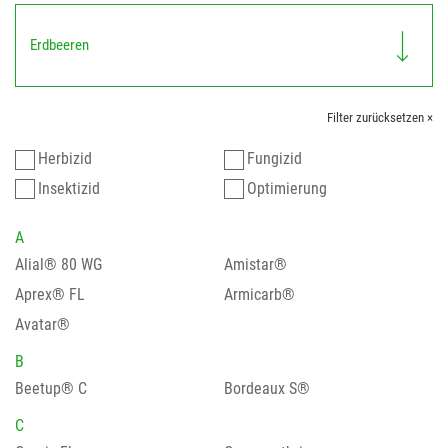
Erdbeeren
Filter zurücksetzen ×
Herbizid
Fungizid
Insektizid
Optimierung
A
Alial® 80 WG
Amistar®
Aprex® FL
Armicarb®
Avatar®
B
Beetup® C
Bordeaux S®
C