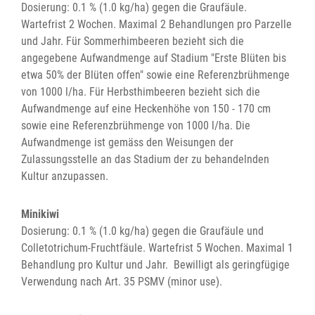
Dosierung: 0.1 % (1.0 kg/ha) gegen die Graufäule.
Wartefrist 2 Wochen. Maximal 2 Behandlungen pro Parzelle
und Jahr. Für Sommerhimbeeren bezieht sich die
angegebene Aufwandmenge auf Stadium "Erste Blüten bis
etwa 50% der Blüten offen" sowie eine Referenzbrühmenge
von 1000 l/ha. Für Herbsthimbeeren bezieht sich die
Aufwandmenge auf eine Heckenhöhe von 150 - 170 cm
sowie eine Referenzbrühmenge von 1000 l/ha. Die
Aufwandmenge ist gemäss den Weisungen der
Zulassungsstelle an das Stadium der zu behandelnden
Kultur anzupassen.
Minikiwi
Dosierung: 0.1 % (1.0 kg/ha) gegen die Graufäule und
Colletotrichum-Fruchtfäule. Wartefrist 5 Wochen. Maximal 1
Behandlung pro Kultur und Jahr. Bewilligt als geringfügige
Verwendung nach Art. 35 PSMV (minor use).