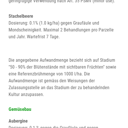
geringfügige Verwendung nach Art. 35 PSMV (minor use).
Stachelbeere
Dosierung: 0.1% (1.0 kg/ha) gegen Graufäule und
Mondscheinigkeit. Maximal 2 Behandlungen pro Parzelle
und Jahr. Wartefrist 7 Tage.
Die angegebene Aufwandmenge bezieht sich auf Stadium
"50 - 90% der Blütenstände mit sichtbaren Früchten" sowie
eine Referenzbrühmenge von 1000 l/ha. Die
Aufwandmenge ist gemäss den Weisungen der
Zulassungsstelle an das Stadium der zu behandelnden
Kultur anzupassen.
Gemüsebau
Aubergine
Dosierung: 0.1 % gegen die Graufäule und gegen