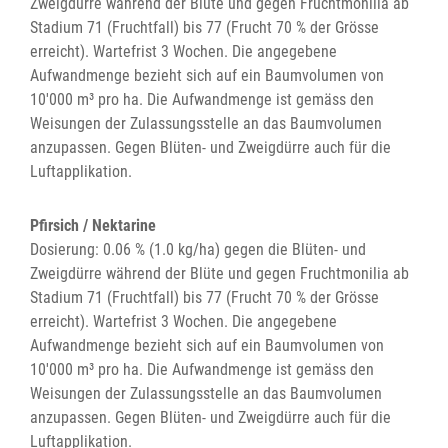
Zweigdürre während der Blüte und gegen Fruchtmonilia ab
Stadium 71 (Fruchtfall) bis 77 (Frucht 70 % der Grösse
erreicht). Wartefrist 3 Wochen. Die angegebene
Aufwandmenge bezieht sich auf ein Baumvolumen von
10'000 m³ pro ha. Die Aufwandmenge ist gemäss den
Weisungen der Zulassungsstelle an das Baumvolumen
anzupassen. Gegen Blüten- und Zweigdürre auch für die
Luftapplikation.
Pfirsich / Nektarine
Dosierung: 0.06 % (1.0 kg/ha) gegen die Blüten- und
Zweigdürre während der Blüte und gegen Fruchtmonilia ab
Stadium 71 (Fruchtfall) bis 77 (Frucht 70 % der Grösse
erreicht). Wartefrist 3 Wochen. Die angegebene
Aufwandmenge bezieht sich auf ein Baumvolumen von
10'000 m³ pro ha. Die Aufwandmenge ist gemäss den
Weisungen der Zulassungsstelle an das Baumvolumen
anzupassen. Gegen Blüten- und Zweigdürre auch für die
Luftapplikation.