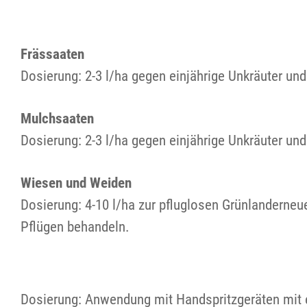
Frässaaten
Dosierung: 2-3 l/ha gegen einjährige Unkräuter un
Mulchsaaten
Dosierung: 2-3 l/ha gegen einjährige Unkräuter un
Wiesen und Weiden
Dosierung: 4-10 l/ha zur pfluglosen Grünlanderne
Pflügen behandeln.
Dosierung: Anwendung mit Handspritzgeräten mit ei