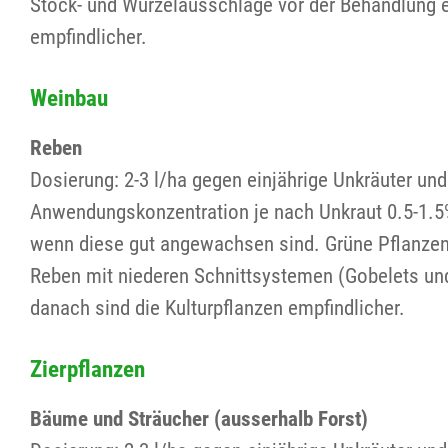
Stock- und Wurzelausschläge vor der Behandlung e
empfindlicher.
Weinbau
Reben
Dosierung: 2-3 l/ha gegen einjährige Unkräuter und
Anwendungskonzentration je nach Unkraut 0.5-1.5
wenn diese gut angewachsen sind. Grüne Pflanzente
Reben mit niederen Schnittsystemen (Gobelets und
danach sind die Kulturpflanzen empfindlicher.
Zierpflanzen
Bäume und Sträucher (ausserhalb Forst)