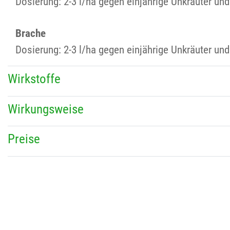
Dosierung: 2-3 l/ha gegen einjährige Unkräuter un
Brache
Dosierung: 2-3 l/ha gegen einjährige Unkräuter un
Wirkstoffe
Wirkungsweise
Preise