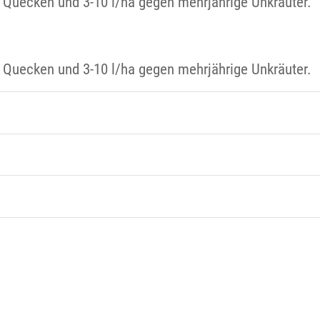
d Quecken und 3-10 l/ha gegen mehrjährige Unkräuter.
d Quecken und 3-10 l/ha gegen mehrjährige Unkräuter.