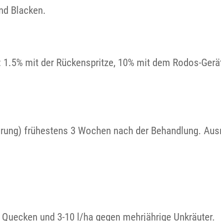
nd Blacken.
 1.5% mit der Rückenspritze, 10% mit dem Rodos-Gerät
erung) frühestens 3 Wochen nach der Behandlung. Ausna
d Quecken und 3-10 l/ha gegen mehrjährige Unkräuter.