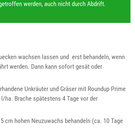
etroffen werden, auch nicht durch Abdrift.
 Quecken wachsen lassen und erst behandeln, wenn
ührt werden. Dann kann sofort gesät oder
orhandene Unkräuter und Gräser mit Roundup Prime
 l/ha. Brache spätestens 4 Tage vor der
0-15 cm hohen Neuzuwachs behandeln (ca. 10 Tage