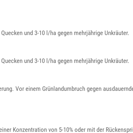
d Quecken und 3-10 l/ha gegen mehrjährige Unkräuter.
d Quecken und 3-10 l/ha gegen mehrjährige Unkräuter.
uerung. Vor einem Grünlandumbruch gegen ausdauernde
ner Konzentration von 5-10% oder mit der Rückensprit