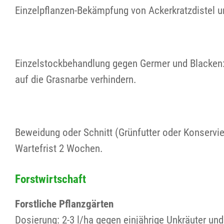
Einzelpflanzen-Bekämpfung von Ackerkratzdistel u
Einzelstockbehandlung gegen Germer und Blacken:
auf die Grasnarbe verhindern.
Beweidung oder Schnitt (Grünfutter oder Konservi
Wartefrist 2 Wochen.
Forstwirtschaft
Forstliche Pflanzgärten
Dosierung: 2-3 l/ha gegen einjährige Unkräuter un