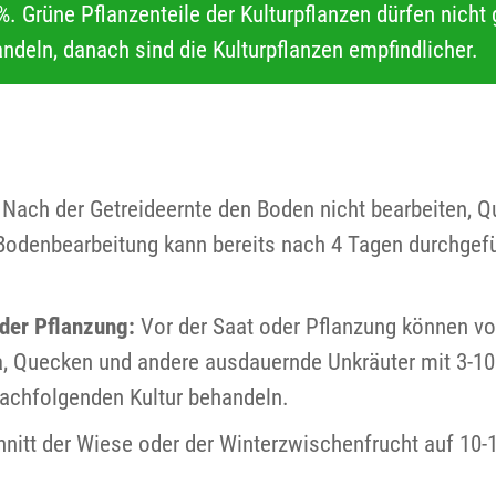
 Grüne Pflanzenteile der Kulturpflanzen dürfen nicht g
ndeln, danach sind die Kulturpflanzen empfindlicher.
. Nach der Getreideernte den Boden nicht bearbeiten,
Bodenbearbeitung kann bereits nach 4 Tagen durchgef
der Pflanzung:
Vor der Saat oder Pflanzung können v
ha, Quecken und andere ausdauernde Unkräuter mit 3-10
nachfolgenden Kultur behandeln.
hnitt der Wiese oder der Winterzwischenfrucht auf 1