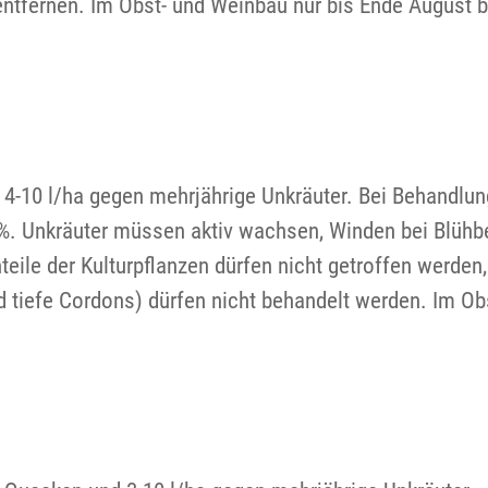
ntfernen. Im Obst- und Weinbau nur bis Ende August b
 4-10 l/ha gegen mehrjährige Unkräuter. Bei Behandlun
%. Unkräuter müssen aktiv wachsen, Winden bei Blühb
ile der Kulturpflanzen dürfen nicht getroffen werden,
 tiefe Cordons) dürfen nicht behandelt werden. Im Ob