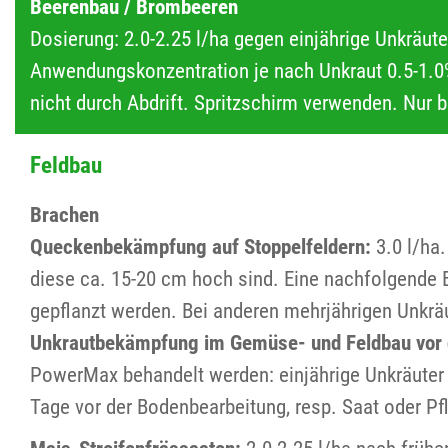
Beerenbau / Brombeeren
Dosierung: 2.0-2.25 l/ha gegen einjährige Unkräute
Anwendungskonzentration je nach Unkraut 0.5-1.0% 
nicht durch Abdrift. Spritzschirm verwenden. Nur 
Feldbau
Brachen
Queckenbekämpfung auf Stoppelfeldern:
3.0 l/ha
diese ca. 15-20 cm hoch sind. Eine nachfolgende 
gepflanzt werden. Bei anderen mehrjährigen Unkrä
Unkrautbekämpfung im Gemüse- und Feldbau vor 
PowerMax behandelt werden: einjährige Unkräuter 
Tage vor der Bodenbearbeitung, resp. Saat oder P