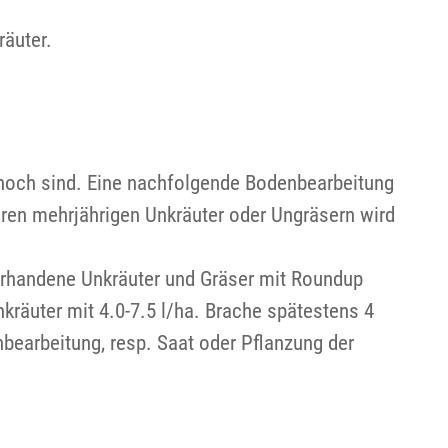
räuter.
hoch sind. Eine nachfolgende Bodenbearbeitung
eren mehrjährigen Unkräuter oder Ungräsern wird
orhandene Unkräuter und Gräser mit Roundup
räuter mit 4.0-7.5 l/ha. Brache spätestens 4
nbearbeitung, resp. Saat oder Pflanzung der