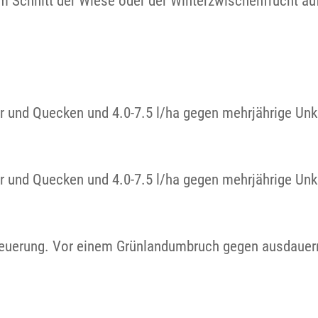
em Schnitt der Wiese oder der Winterzwischenfrucht 
er und Quecken und 4.0-7.5 l/ha gegen mehrjährige Unk
er und Quecken und 4.0-7.5 l/ha gegen mehrjährige Unk
rneuerung. Vor einem Grünlandumbruch gegen ausdauern