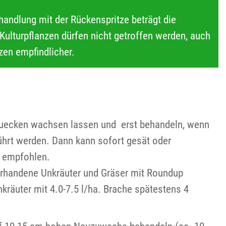
handlung mit der Rückenspritze beträgt die
Kulturpflanzen dürfen nicht getroffen werden, auch
nzen empfindlicher.
 Quecken wachsen lassen und erst behandeln, wenn
ührt werden. Dann kann sofort gesät oder
a empfohlen.
orhandene Unkräuter und Gräser mit Roundup
räuter mit 4.0-7.5 l/ha. Brache spätestens 4