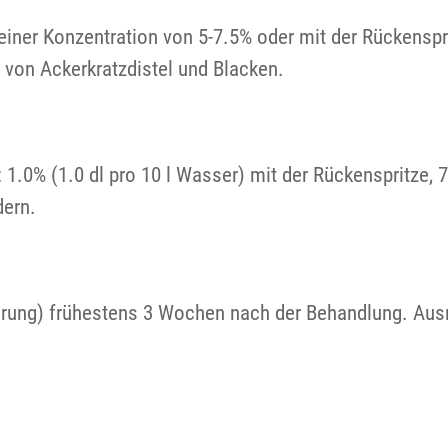
ner Konzentration von 5-7.5% oder mit der Rückensprit
 von Ackerkratzdistel und Blacken.
1.0% (1.0 dl pro 10 l Wasser) mit der Rückenspritze,
dern.
erung) frühestens 3 Wochen nach der Behandlung. Ausna