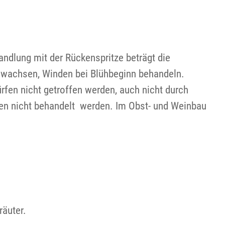
andlung mit der Rückenspritze beträgt die
v wachsen, Winden bei Blühbeginn behandeln.
rfen nicht getroffen werden, auch nicht durch
fen nicht behandelt werden. Im Obst- und Weinbau
räuter.