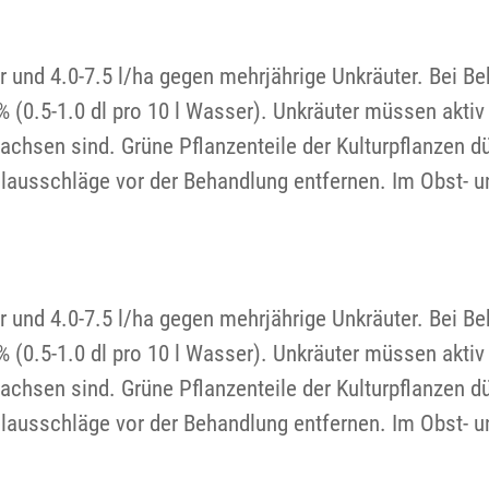
r und 4.0-7.5 l/ha gegen mehrjährige Unkräuter. Bei Be
 (0.5-1.0 dl pro 10 l Wasser). Unkräuter müssen akti
hsen sind. Grüne Pflanzenteile der Kulturpflanzen dü
elausschläge vor der Behandlung entfernen. Im Obst- 
r und 4.0-7.5 l/ha gegen mehrjährige Unkräuter. Bei Be
 (0.5-1.0 dl pro 10 l Wasser). Unkräuter müssen akti
hsen sind. Grüne Pflanzenteile der Kulturpflanzen dü
elausschläge vor der Behandlung entfernen. Im Obst- 