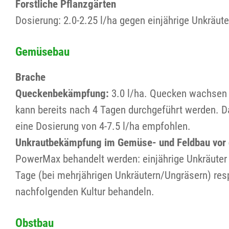
Forstliche Pflanzgärten
Dosierung: 2.0-2.25 l/ha gegen einjährige Unkräut
Gemüsebau
Brache
Queckenbekämpfung:
3.0 l/ha. Quecken wachsen 
kann bereits nach 4 Tagen durchgeführt werden. D
eine Dosierung von 4-7.5 l/ha empfohlen.
Unkrautbekämpfung im Gemüse- und Feldbau vor 
PowerMax behandelt werden: einjährige Unkräuter 
Tage (bei mehrjährigen Unkräutern/Ungräsern) resp
nachfolgenden Kultur behandeln.
Obstbau