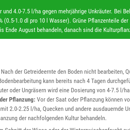
r und 4.0-7.5 l/ha gegen mehrjährige Unkräuter. Bei Be
(0.5-1.0 dl pro 10 l Wasser). Grüne Pflanzenteile der 
bis Ende August behandeln, danach sind die Kulturpfla
. Nach der Getreideernte den Boden nicht bearbeiten,
Bodenbearbeitung kann bereits nach 4 Tagen durchgef
uter oder Ungräsern wird eine Dosierung von 4-7.5 l/h
der Pflanzung:
Vor der Saat oder Pflanzung können v
mit 2.0-2.25 l/ha, Quecken und andere ausdauernde Unk
flanzung der nachfolgenden Kultur behandeln.