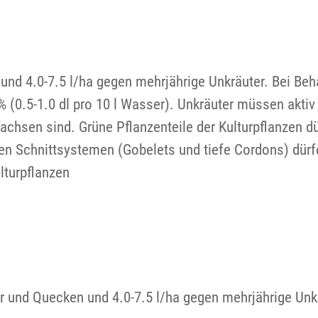
 und 4.0-7.5 l/ha gegen mehrjährige Unkräuter. Bei Beh
 (0.5-1.0 dl pro 10 l Wasser). Unkräuter müssen akti
hsen sind. Grüne Pflanzenteile der Kulturpflanzen dü
ren Schnittsystemen (Gobelets und tiefe Cordons) dür
lturpflanzen
er und Quecken und 4.0-7.5 l/ha gegen mehrjährige Unk