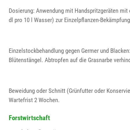
Dosierung: Anwendung mit Handspritzgeräten mit ei
dl pro 10 l Wasser) zur Einzelpflanzen-Bekämpfung
Einzelstockbehandlung gegen Germer und Blacken: 
Blütenstängel. Abtropfen auf die Grasnarbe verhin
Beweidung oder Schnitt (Grünfutter oder Konservi
Wartefrist 2 Wochen.
Forstwirtschaft