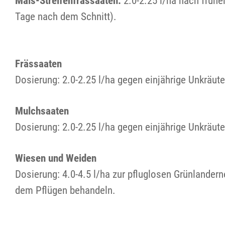
Mais-Streifenfrässaaten:
2.0-2.25 l/ha nach früh
Tage nach dem Schnitt).
Frässaaten
Dosierung: 2.0-2.25 l/ha gegen einjährige Unkräut
Mulchsaaten
Dosierung: 2.0-2.25 l/ha gegen einjährige Unkräut
Wiesen und Weiden
Dosierung: 4.0-4.5 l/ha zur pfluglosen Grünlande
dem Pflügen behandeln.